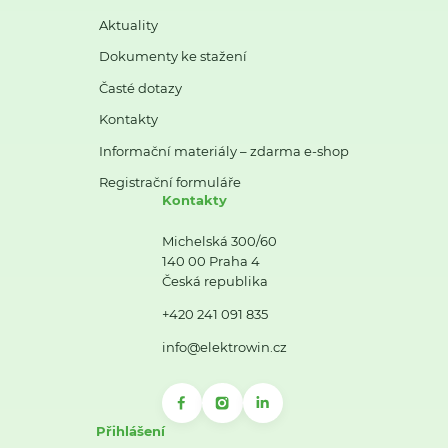
Aktuality
Dokumenty ke stažení
Časté dotazy
Kontakty
Informační materiály – zdarma e-shop
Registrační formuláře
Kontakty
Michelská 300/60
140 00 Praha 4
Česká republika
+420 241 091 835
info@elektrowin.cz
Přihlášení