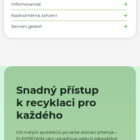
Informovanost
Nadrozměrná zařízení
Servisní gestoři
Snadný přístup
k recyklaci pro
každého
Od malých spotřebičů po velké domácí přístroje –
ELEKTROWIN vám usnadňuje cestu k odpovědné