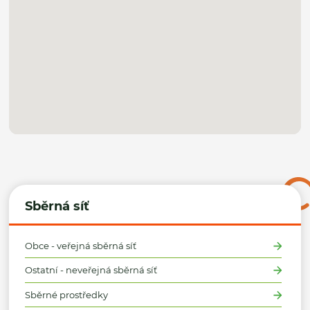
Sběrná síť
Obce - veřejná sběrná síť
Ostatní - neveřejná sběrná síť
Sběrné prostředky