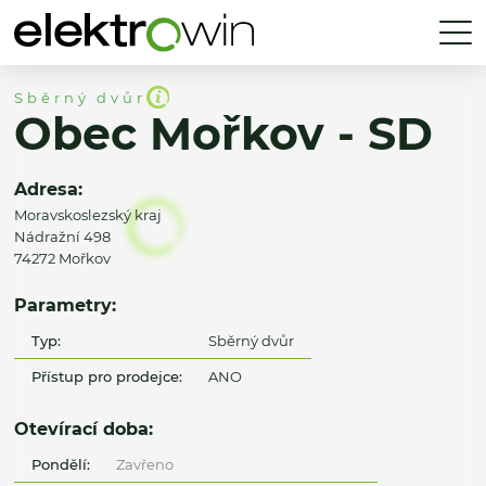
Sběrný dvůr
Obec Mořkov - SD
Adresa:
Moravskoslezský kraj
Nádražní 498
74272 Mořkov
Parametry:
Typ:
Sběrný dvůr
Přístup pro prodejce:
ANO
Otevírací doba:
Pondělí:
Zavřeno