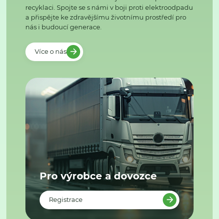
recyklaci. Spojte se s námi v boji proti elektroodpadu
a přispějte ke zdravějšímu životnímu prostředí pro
nás i budoucí generace.
Více o nás
Pro výrobce a dovozce
Registrace