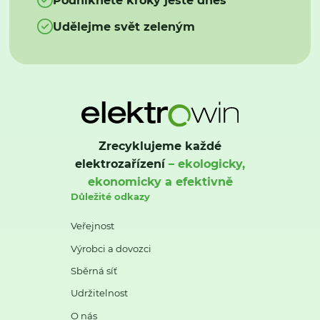
Udělejme svět zeleným
Zrecyklujeme každé
elektrozařízení
– ekologicky,
ekonomicky a efektivně
Důležité odkazy
Veřejnost
Výrobci a dovozci
Sběrná síť
Udržitelnost
O nás