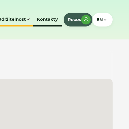
Udržitelnost
Kontakty
Recos
EN