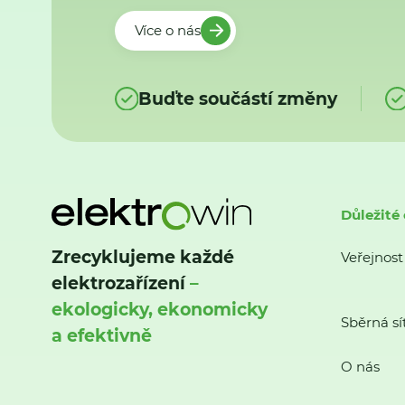
Více o nás
Buďte součástí změny
Důležité
Zrecyklujeme každé
Veřejnost
elektrozařízení
–
ekologicky, ekonomicky
Sběrná sí
a efektivně
O nás