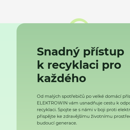
Snadný přístup
k recyklaci pro
každého
Od malých spotřebičů po velké domácí přís
ELEKTROWIN vám usnadňuje cestu k odp
recyklaci. Spojte se s námi v boji proti ele
přispějte ke zdravějšímu životnímu prostřed
budoucí generace.