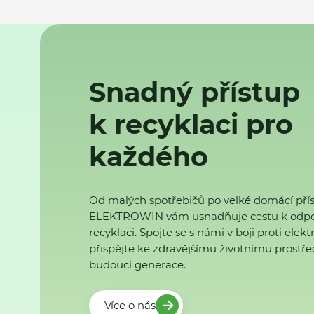
Snadný přístup
k recyklaci pro
každého
Od malých spotřebičů po velké domácí přís
ELEKTROWIN vám usnadňuje cestu k odp
recyklaci. Spojte se s námi v boji proti ele
přispějte ke zdravějšímu životnímu prostřed
budoucí generace.
Více o nás