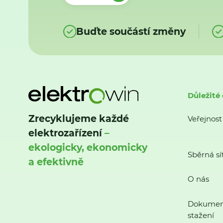
Buďte součástí změny
Důležité
Zrecyklujeme každé
Veřejnost
elektrozařízení
–
ekologicky, ekonomicky
Sběrná sí
a efektivně
O nás
Dokumen
stažení