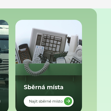
Sběrná místa
Najít sběrné místo