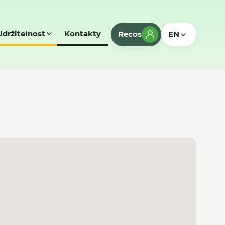
Udržitelnost
Kontakty
Recos
EN