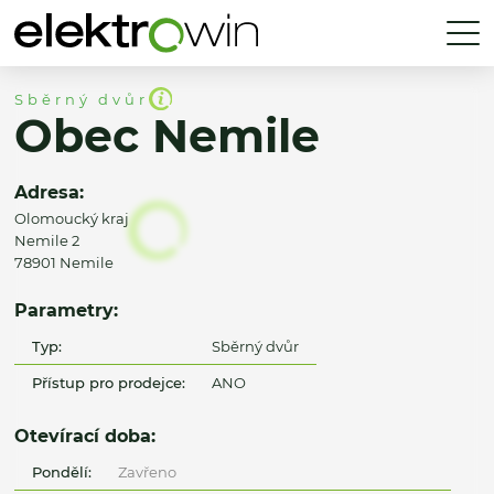
Sběrný dvůr
Obec Nemile
Adresa:
Olomoucký kraj
Nemile 2
78901 Nemile
Parametry:
Typ:
Sběrný dvůr
Přístup pro prodejce:
ANO
Otevírací doba:
Pondělí:
Zavřeno