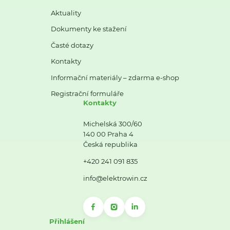
Aktuality
Dokumenty ke stažení
Časté dotazy
Kontakty
Informační materiály – zdarma e-shop
Registrační formuláře
Kontakty
Michelská 300/60
140 00 Praha 4
Česká republika
+420 241 091 835
info@elektrowin.cz
Přihlášení