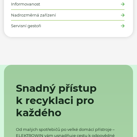
Informovanost
Nadrozměrná zařízení
Servisní gestoři
Snadný přístup
k recyklaci pro
každého
Od malých spotřebičů po velké domácí přístroje –
ELEKTROWIN vám usnadňuje cestu k odpovědné