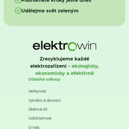
Udělejme svět zeleným
Zrecyklujeme každé
elektrozařízení
– ekologicky,
ekonomicky a efektivně
Důležité odkazy
Veřejnost
Výrobci a dovozci
Sběrná síť
Udržitelnost
O nás