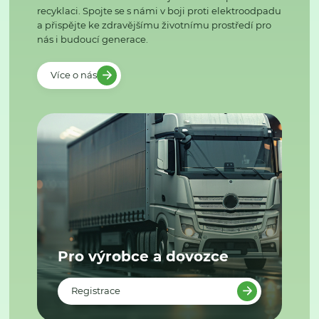
recyklaci. Spojte se s námi v boji proti elektroodpadu
a přispějte ke zdravějšímu životnímu prostředí pro
nás i budoucí generace.
Více o nás
Pro výrobce a dovozce
Registrace