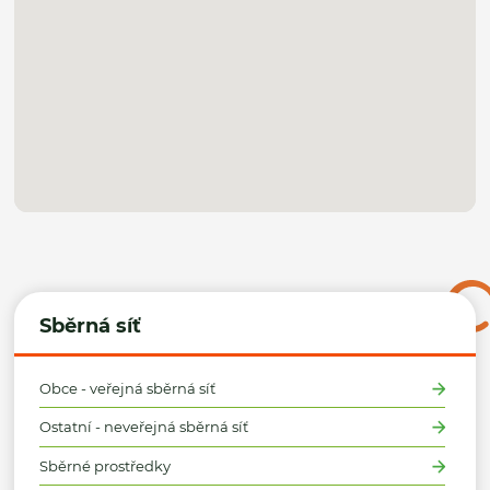
Sběrná síť
Obce - veřejná sběrná síť
Ostatní - neveřejná sběrná síť
Sběrné prostředky