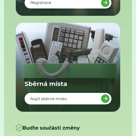
Registrace
Sběrná místa
Najít sběrné místo
Buďte součástí změny