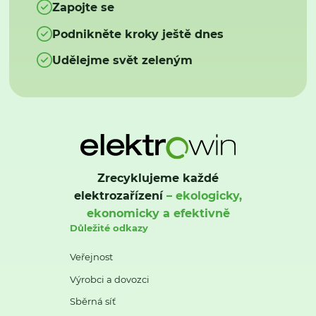
Zapojte se
Podnikněte kroky ještě dnes
Udělejme svět zeleným
Zrecyklujeme každé
elektrozařízení
– ekologicky,
ekonomicky a efektivně
Důležité odkazy
Veřejnost
Výrobci a dovozci
Sběrná síť