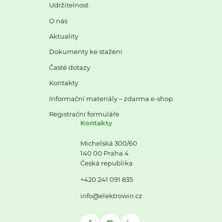
Udržitelnost
O nás
Aktuality
Dokumenty ke stažení
Časté dotazy
Kontakty
Informační materiály – zdarma e-shop
Registrační formuláře
Kontakty
Michelská 300/60
140 00 Praha 4
Česká republika
+420 241 091 835
info@elektrowin.cz