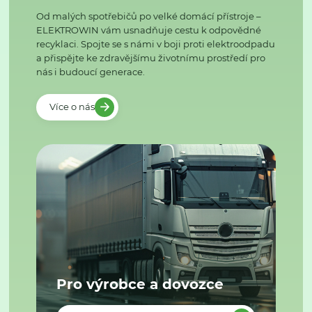
Od malých spotřebičů po velké domácí přístroje –
ELEKTROWIN vám usnadňuje cestu k odpovědné
recyklaci. Spojte se s námi v boji proti elektroodpadu
a přispějte ke zdravějšímu životnímu prostředí pro
nás i budoucí generace.
Více o nás
Pro výrobce a dovozce