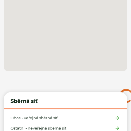
Sběrná síť
Obce - veřejná sběrná síť
Ostatní - neveřejná sběrná síť