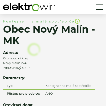
Kontejner na malé spotřebiče
Obec Nový Malín -
MK
Adresa:
Olomoucký kraj
Nový Malín 274
78803 Nový Malín
Parametry:
Typ:
Kontejner na malé spotřebiče
Přístup pro prodejce:
ANO
Otevírací doba: