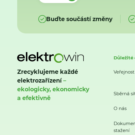
Buďte součástí změny
Důležité
Zrecyklujeme každé
Veřejnost
elektrozařízení
–
ekologicky, ekonomicky
Sběrná sí
a efektivně
O nás
Dokumen
stažení