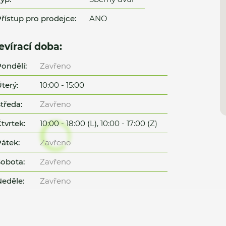
řístup pro prodejce:
ANO
evírací doba:
ondělí:
Zavřeno
terý:
10:00 - 15:00
tředa:
Zavřeno
tvrtek:
10:00 - 18:00 (L), 10:00 - 17:00 (Z)
átek:
Zavřeno
obota:
Zavřeno
eděle:
Zavřeno