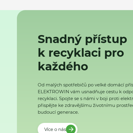
Snadný přístup
k recyklaci pro
každého
Od malých spotřebičů po velké domácí přís
ELEKTROWIN vám usnadňuje cestu k odp
recyklaci. Spojte se s námi v boji proti ele
přispějte ke zdravějšímu životnímu prostřed
budoucí generace.
Více o nás