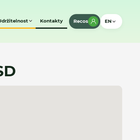
Udržitelnost
Kontakty
Recos
EN
SD