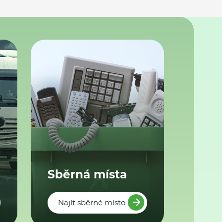
Sběrná místa
Najít sběrné místo