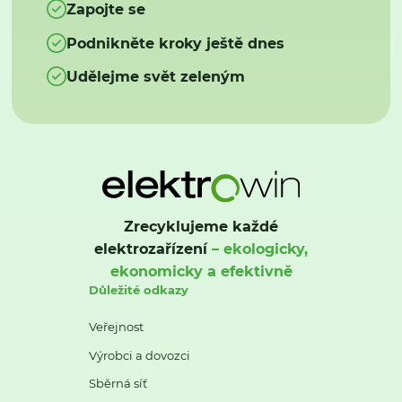
Zapojte se
Podnikněte kroky ještě dnes
Udělejme svět zeleným
Zrecyklujeme každé
elektrozařízení
– ekologicky,
ekonomicky a efektivně
Důležité odkazy
Veřejnost
Výrobci a dovozci
Sběrná síť