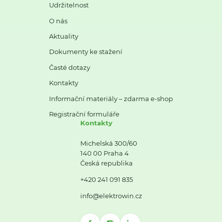
Udržitelnost
O nás
Aktuality
Dokumenty ke stažení
Časté dotazy
Kontakty
Informační materiály – zdarma e-shop
Registrační formuláře
Kontakty
Michelská 300/60
140 00 Praha 4
Česká republika
+420 241 091 835
info@elektrowin.cz