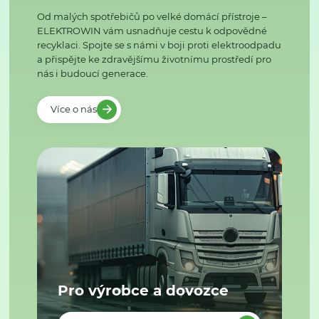
Od malých spotřebičů po velké domácí přístroje –
ELEKTROWIN vám usnadňuje cestu k odpovědné
recyklaci. Spojte se s námi v boji proti elektroodpadu
a přispějte ke zdravějšímu životnímu prostředí pro
nás i budoucí generace.
Více o nás
Pro výrobce a dovozce