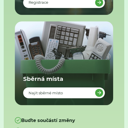
Registrace
Sběrná místa
Najít sběrné místo
Buďte součástí změny