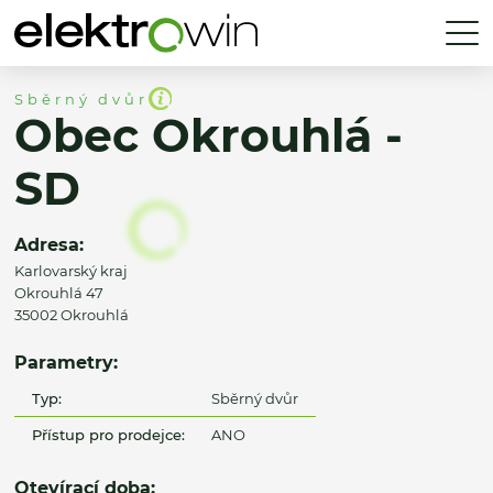
Sběrný dvůr
Obec Okrouhlá -
SD
Adresa:
Karlovarský kraj
Okrouhlá 47
35002 Okrouhlá
Parametry:
Typ:
Sběrný dvůr
Přístup pro prodejce:
ANO
Otevírací doba: