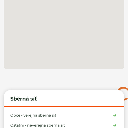
Sběrná síť
Obce - veřejná sběrná síť
Ostatní - neveřejná sběrná síť