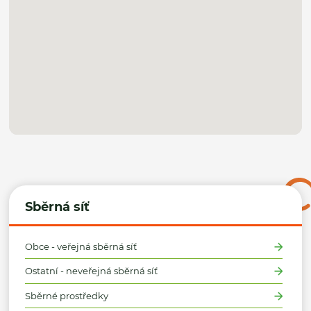
Sběrná síť
Obce - veřejná sběrná síť
Ostatní - neveřejná sběrná síť
Sběrné prostředky