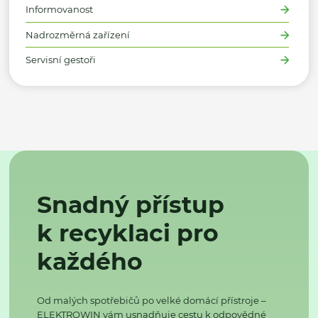
Informovanost
Nadrozměrná zařízení
Servisní gestoři
Snadný přístup
k recyklaci pro
každého
Od malých spotřebičů po velké domácí přístroje –
ELEKTROWIN vám usnadňuje cestu k odpovědné