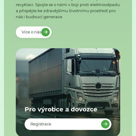
recyklaci. Spojte se s námi v boji proti elektroodpadu
a přispějte ke zdravějšímu životnímu prostředí pro
nás i budoucí generace.
Více o nás
Pro výrobce a dovozce
Registrace