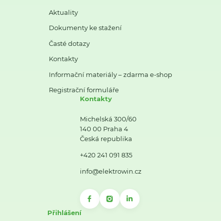
Aktuality
Dokumenty ke stažení
Časté dotazy
Kontakty
Informační materiály – zdarma e-shop
Registrační formuláře
Kontakty
Michelská 300/60
140 00 Praha 4
Česká republika
+420 241 091 835
info@elektrowin.cz
Přihlášení