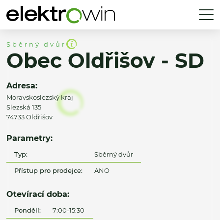
Sběrný dvůr
Obec Oldřišov - SD
Adresa:
Moravskoslezský kraj
Slezská 135
74733 Oldřišov
Parametry:
Typ:
Sběrný dvůr
Přístup pro prodejce:
ANO
Otevírací doba:
Pondělí:
7:00-15:30