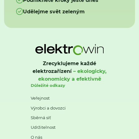
Udělejme svět zeleným
Zrecyklujeme každé
elektrozařízení
– ekologicky,
ekonomicky a efektivně
Důležité odkazy
Veřejnost
Výrobci a dovozci
Sběrná síť
Udržitelnost
O nás