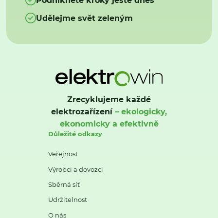
Udělejme svět zeleným
Zrecyklujeme každé
elektrozařízení
– ekologicky,
ekonomicky a efektivně
Důležité odkazy
Veřejnost
Výrobci a dovozci
Sběrná síť
Udržitelnost
O nás