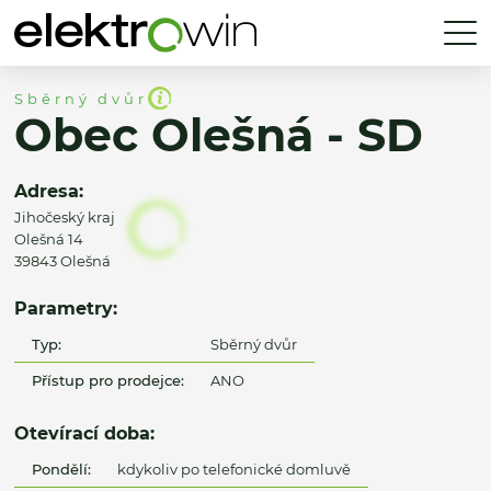
Sběrný dvůr
Obec Olešná - SD
Adresa:
Jihočeský kraj
Olešná 14
39843 Olešná
Parametry:
Typ:
Sběrný dvůr
Přístup pro prodejce:
ANO
Otevírací doba:
Pondělí:
kdykoliv po telefonické domluvě