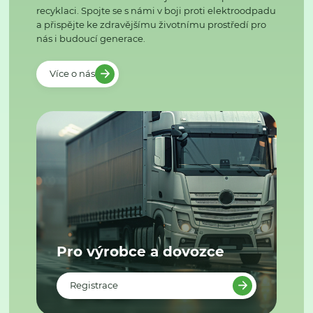
recyklaci. Spojte se s námi v boji proti elektroodpadu
a přispějte ke zdravějšímu životnímu prostředí pro
nás i budoucí generace.
Více o nás
Pro výrobce a dovozce
Registrace