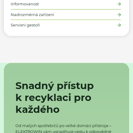
Informovanost
Nadrozměrná zařízení
Servisní gestoři
Snadný přístup
k recyklaci pro
každého
Od malých spotřebičů po velké domácí přístroje –
ELEKTROWIN vám usnadňuje cestu k odpovědné