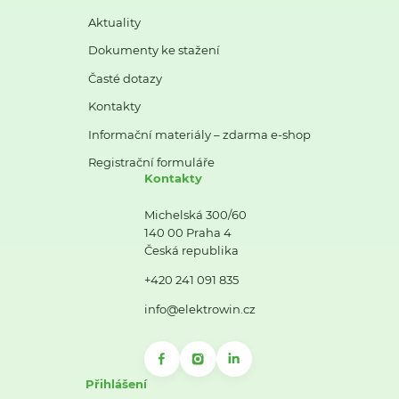
Aktuality
Dokumenty ke stažení
Časté dotazy
Kontakty
Informační materiály – zdarma e-shop
Registrační formuláře
Kontakty
Michelská 300/60
140 00 Praha 4
Česká republika
+420 241 091 835
info@elektrowin.cz
Přihlášení