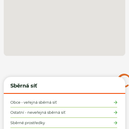
Sběrná síť
Obce - veřejná sběrná síť
Ostatní - neveřejná sběrná síť
Sběrné prostředky