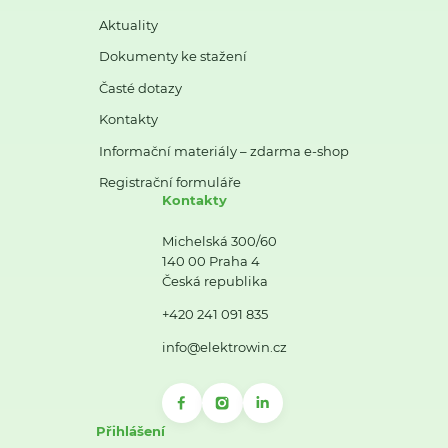
Aktuality
Dokumenty ke stažení
Časté dotazy
Kontakty
Informační materiály – zdarma e-shop
Registrační formuláře
Kontakty
Michelská 300/60
140 00 Praha 4
Česká republika
+420 241 091 835
info@elektrowin.cz
Přihlášení