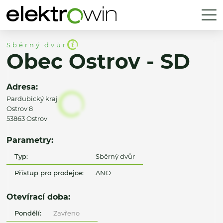
Sběrný dvůr
Obec Ostrov - SD
Adresa:
Pardubický kraj
Ostrov 8
53863 Ostrov
Parametry:
Typ:
Sběrný dvůr
Přístup pro prodejce:
ANO
Otevírací doba:
Pondělí:
Zavřeno