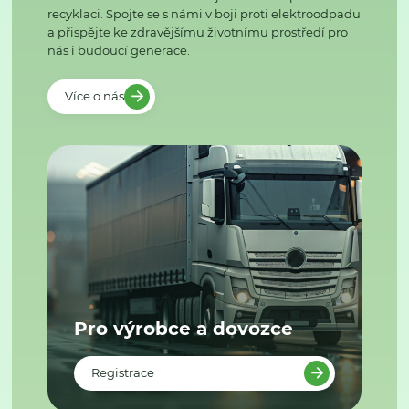
recyklaci. Spojte se s námi v boji proti elektroodpadu
a přispějte ke zdravějšímu životnímu prostředí pro
nás i budoucí generace.
Více o nás
Pro výrobce a dovozce
Registrace