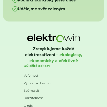
Udělejme svět zeleným
Zrecyklujeme každé
elektrozařízení
– ekologicky,
ekonomicky a efektivně
Důležité odkazy
Veřejnost
Výrobci a dovozci
Sběrná síť
Udržitelnost
O nás