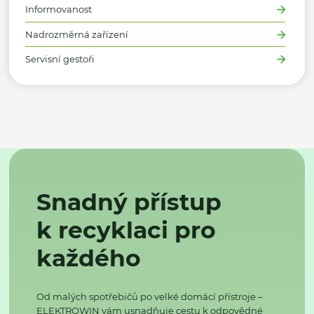
Informovanost
Nadrozměrná zařízení
Servisní gestoři
Snadný přístup
k recyklaci pro
každého
Od malých spotřebičů po velké domácí přístroje –
ELEKTROWIN vám usnadňuje cestu k odpovědné