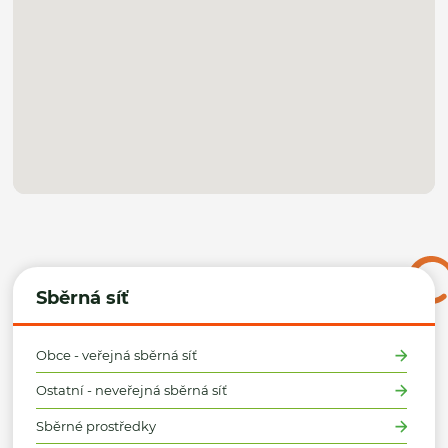
Sběrná síť
Obce - veřejná sběrná síť
Ostatní - neveřejná sběrná síť
Sběrné prostředky