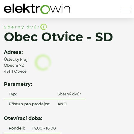
Sběrný dvůr
Obec Otvice - SD
Adresa:
Ústecký kraj
Obecní 72
43111 Otvice
Parametry:
Typ:
Sběrný dvůr
Přístup pro prodejce:
ANO
Otevírací doba:
Pondělí:
14,00 - 16,00