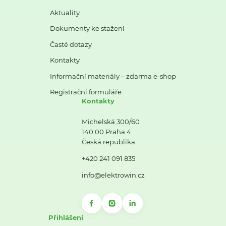
Aktuality
Dokumenty ke stažení
Časté dotazy
Kontakty
Informační materiály – zdarma e-shop
Registrační formuláře
Kontakty
Michelská 300/60
140 00 Praha 4
Česká republika
+420 241 091 835
info@elektrowin.cz
Přihlášení