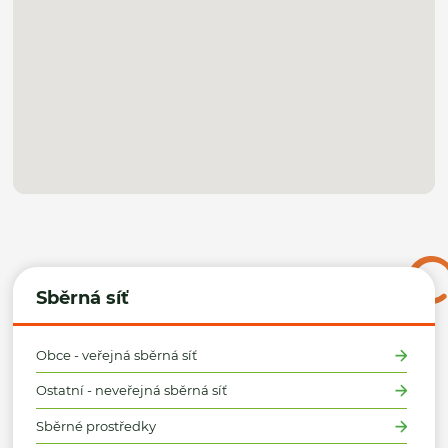
Sběrná síť
Obce - veřejná sběrná síť
Ostatní - neveřejná sběrná síť
Sběrné prostředky