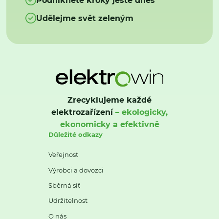
Udělejme svět zeleným
Zrecyklujeme každé
elektrozařízení
– ekologicky,
ekonomicky a efektivně
Důležité odkazy
Veřejnost
Výrobci a dovozci
Sběrná síť
Udržitelnost
O nás