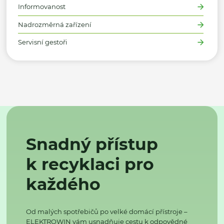
Informovanost
Nadrozměrná zařízení
Servisní gestoři
Snadný přístup
k recyklaci pro
každého
Od malých spotřebičů po velké domácí přístroje –
ELEKTROWIN vám usnadňuje cestu k odpovědné