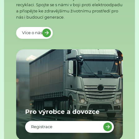
recyklaci. Spojte se s námi v boji proti elektroodpadu
a přispějte ke zdravějšímu životnímu prostředí pro
nás i budoucí generace.
Více o nás
Pro výrobce a dovozce
Registrace