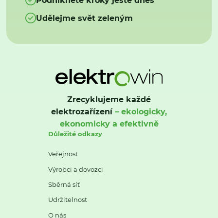
Udělejme svět zeleným
Zrecyklujeme každé
elektrozařízení
– ekologicky,
ekonomicky a efektivně
Důležité odkazy
Veřejnost
Výrobci a dovozci
Sběrná síť
Udržitelnost
O nás