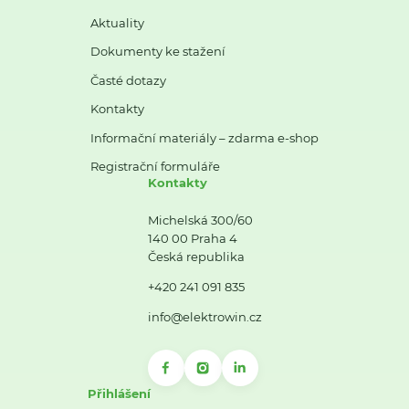
Aktuality
Dokumenty ke stažení
Časté dotazy
Kontakty
Informační materiály – zdarma e-shop
Registrační formuláře
Kontakty
Michelská 300/60
140 00 Praha 4
Česká republika
+420 241 091 835
info@elektrowin.cz
Přihlášení