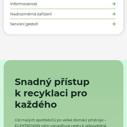
Informovanost
Nadrozměrná zařízení
Servisní gestoři
Snadný přístup
k recyklaci pro
každého
Od malých spotřebičů po velké domácí přístroje –
ELEKTROWIN vám usnadňuje cestu k odpovědné