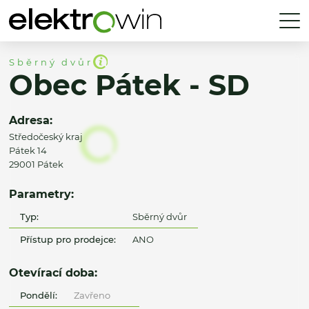
Sběrný dvůr
Obec Pátek - SD
Adresa:
Středočeský kraj
Pátek 14
29001 Pátek
Parametry:
Typ:
Sběrný dvůr
Přístup pro prodejce:
ANO
Otevírací doba:
Pondělí:
Zavřeno