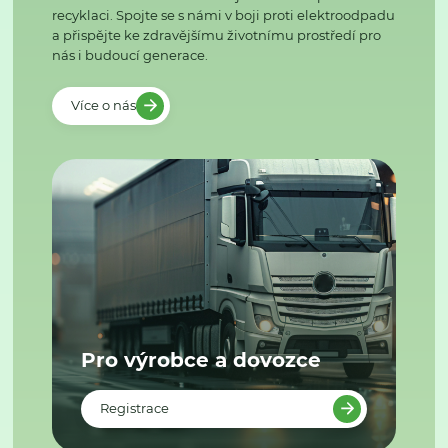
recyklaci. Spojte se s námi v boji proti elektroodpadu
a přispějte ke zdravějšímu životnímu prostředí pro
nás i budoucí generace.
Více o nás
Pro výrobce a dovozce
Registrace