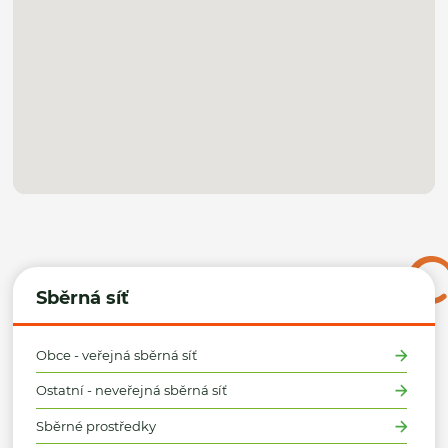
Sběrná síť
Obce - veřejná sběrná síť
Ostatní - neveřejná sběrná síť
Sběrné prostředky