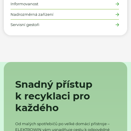
Informovanost
Nadrozměrná zařízení
Servisní gestoři
Snadný přístup
k recyklaci pro
každého
Od malých spotřebičů po velké domácí přístroje –
ELEKTROWIN vám usnadňuje cestu k odpovědné