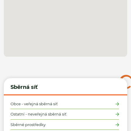
Sběrná síť
Obce - veřejná sběrná síť
Ostatní - neveřejná sběrná síť
Sběrné prostředky