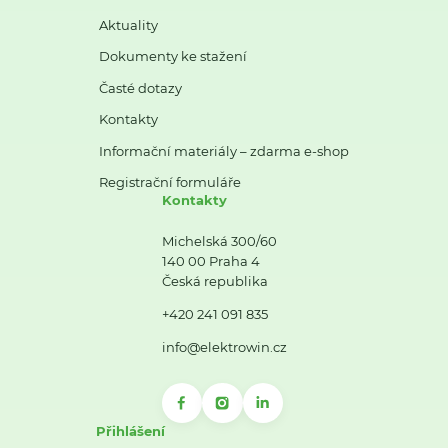
Aktuality
Dokumenty ke stažení
Časté dotazy
Kontakty
Informační materiály – zdarma e-shop
Registrační formuláře
Kontakty
Michelská 300/60
140 00 Praha 4
Česká republika
+420 241 091 835
info@elektrowin.cz
Přihlášení