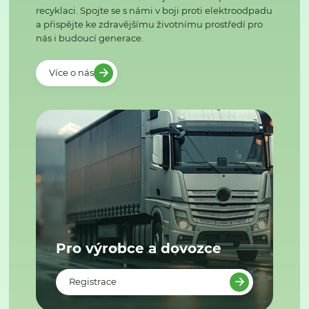
recyklaci. Spojte se s námi v boji proti elektroodpadu
a přispějte ke zdravějšímu životnímu prostředí pro
nás i budoucí generace.
Více o nás
Pro výrobce a dovozce
Registrace