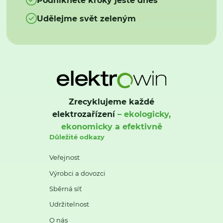
Udělejme svět zeleným
Zrecyklujeme každé
elektrozařízení
– ekologicky,
ekonomicky a efektivně
Důležité odkazy
Veřejnost
Výrobci a dovozci
Sběrná síť
Udržitelnost
O nás