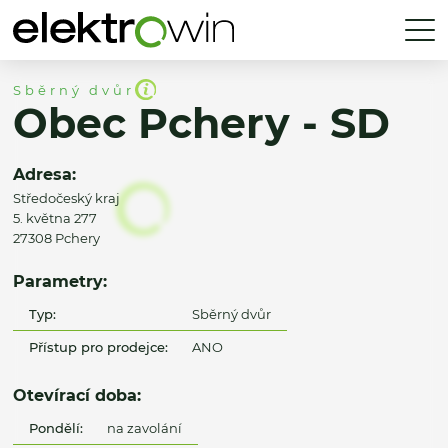
Sběrný dvůr
Obec Pchery - SD
Adresa:
Středočeský kraj
5. května 277
27308 Pchery
Parametry:
Typ:
Sběrný dvůr
Přístup pro prodejce:
ANO
Otevírací doba:
Pondělí:
na zavolání