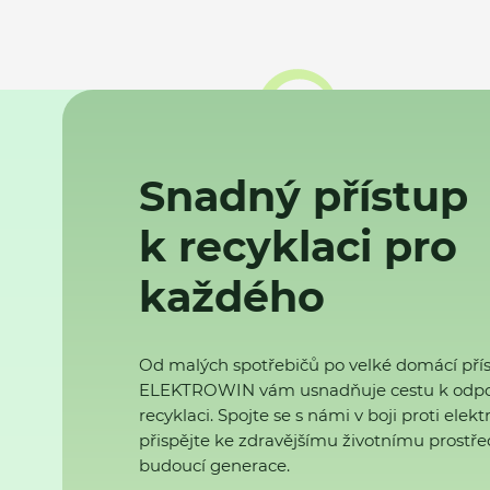
Snadný přístup
k recyklaci pro
každého
Od malých spotřebičů po velké domácí přís
ELEKTROWIN vám usnadňuje cestu k odp
recyklaci. Spojte se s námi v boji proti ele
přispějte ke zdravějšímu životnímu prostřed
budoucí generace.