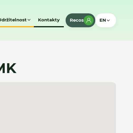
Udržitelnost
Kontakty
Recos
EN
 MK