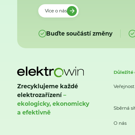
Více o nás
Buďte součástí změny
Důležité
Zrecyklujeme každé
Veřejnost
elektrozařízení
–
ekologicky, ekonomicky
Sběrná sí
a efektivně
O nás