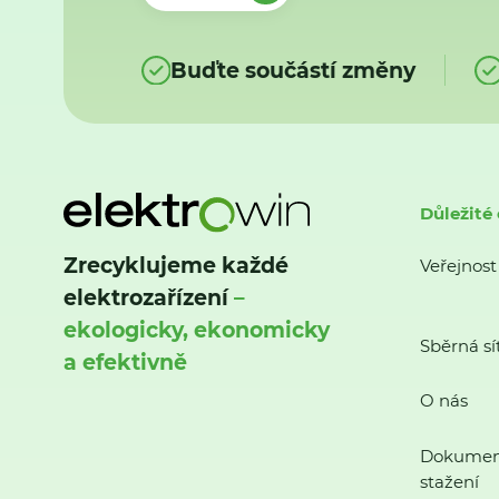
Buďte součástí změny
Důležité
Zrecyklujeme každé
Veřejnost
elektrozařízení
–
ekologicky, ekonomicky
Sběrná sí
a efektivně
O nás
Dokumen
stažení