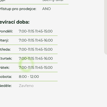
řístup pro prodejce:
ANO
evírací doba:
ondělí:
7:00-11:15 11:45-15:00
terý:
7:00-11:15 11:45-16:00
tředa:
7:00-11:15 11:45-15:00
tvrtek:
7:00-11:15 11:45-16:00
átek:
7:00-11:15 11:45-15:00
obota:
8:00 - 12:00
eděle:
Zavřeno