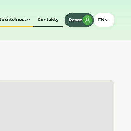
Udržitelnost
Kontakty
Recos
EN