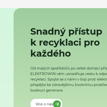
Snadný přístup
k recyklaci pro
každého
Od malých spotřebičů po velké domácí přís
ELEKTROWIN vám usnadňuje cestu k odp
recyklaci. Spojte se s námi v boji proti ele
přispějte ke zdravějšímu životnímu prostřed
budoucí generace.
Více o nás