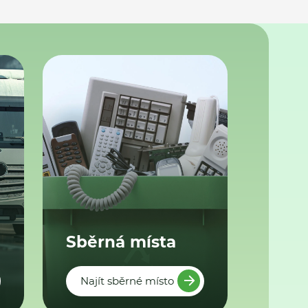
Sběrná místa
Najít sběrné místo