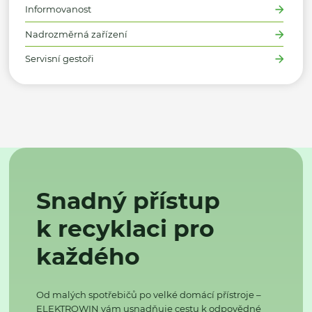
Informovanost
Nadrozměrná zařízení
Servisní gestoři
Snadný přístup
k recyklaci pro
každého
Od malých spotřebičů po velké domácí přístroje –
ELEKTROWIN vám usnadňuje cestu k odpovědné