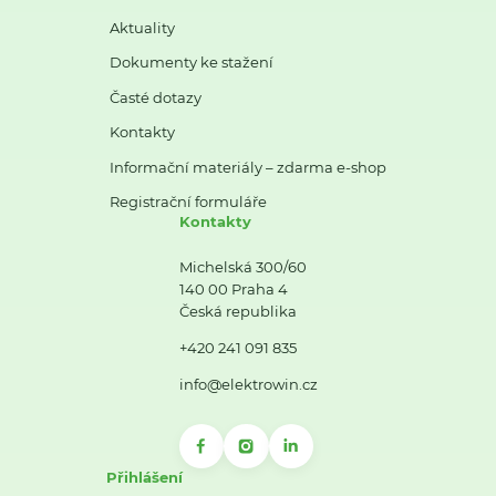
Aktuality
Dokumenty ke stažení
Časté dotazy
Kontakty
Informační materiály – zdarma e-shop
Registrační formuláře
Kontakty
Michelská 300/60
140 00 Praha 4
Česká republika
+420 241 091 835
info@elektrowin.cz
Přihlášení