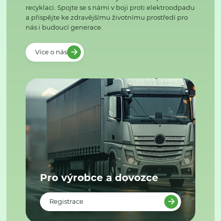
recyklaci. Spojte se s námi v boji proti elektroodpadu
a přispějte ke zdravějšímu životnímu prostředí pro
nás i budoucí generace.
Více o nás
Pro výrobce a dovozce
Registrace