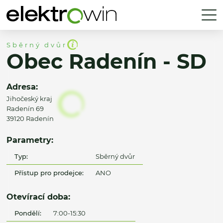
Sběrný dvůr
Obec Radenín - SD
Adresa:
Jihočeský kraj
Radenín 69
39120 Radenín
Parametry:
Typ:
Sběrný dvůr
Přístup pro prodejce:
ANO
Otevírací doba:
Pondělí:
7:00-15:30