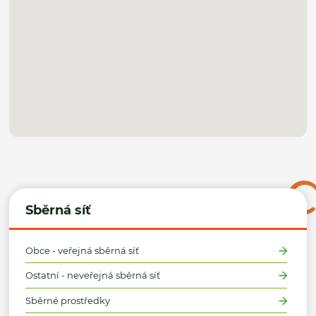
Sběrná síť
Obce - veřejná sběrná síť
Ostatní - neveřejná sběrná síť
Sběrné prostředky