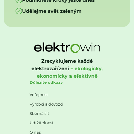
Udělejme svět zeleným
Zrecyklujeme každé
elektrozařízení
– ekologicky,
ekonomicky a efektivně
Důležité odkazy
Veřejnost
Výrobci a dovozci
Sběrná síť
Udržitelnost
O nás