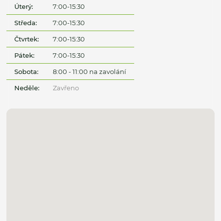
Úterý:
7:00-15:30
Středa:
7:00-15:30
Čtvrtek:
7:00-15:30
Pátek:
7:00-15:30
Sobota:
8:00 - 11:00 na zavolání
Neděle:
Zavřeno