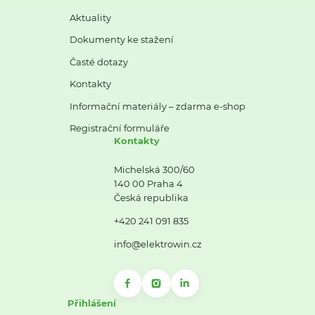
Aktuality
Dokumenty ke stažení
Časté dotazy
Kontakty
Informační materiály – zdarma e-shop
Registrační formuláře
Kontakty
Michelská 300/60
140 00 Praha 4
Česká republika
+420 241 091 835
info@elektrowin.cz
Přihlášení