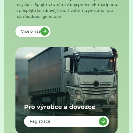
recyklaci. Spojte se s námi v boji proti elektroodpadu
a přispějte ke zdravějšímu životnímu prostředí pro
nás i budoucí generace.
Více o nás
Pro výrobce a dovozce
Registrace