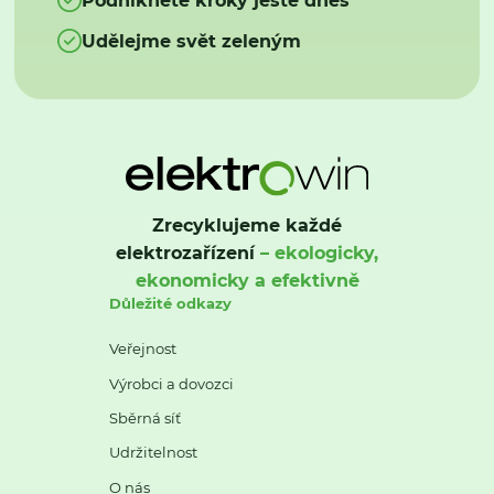
Udělejme svět zeleným
Zrecyklujeme každé
elektrozařízení
– ekologicky,
ekonomicky a efektivně
Důležité odkazy
Veřejnost
Výrobci a dovozci
Sběrná síť
Udržitelnost
O nás