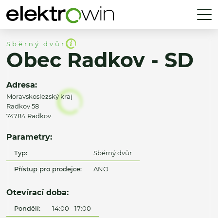
Sběrný dvůr
Obec Radkov - SD
Adresa:
Moravskoslezský kraj
Radkov 58
74784 Radkov
Parametry:
Typ:
Sběrný dvůr
Přístup pro prodejce:
ANO
Otevírací doba:
Pondělí:
14:00 - 17:00