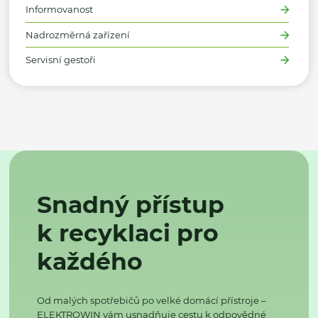
Informovanost
Nadrozměrná zařízení
Servisní gestoři
Snadný přístup
k recyklaci pro
každého
Od malých spotřebičů po velké domácí přístroje –
ELEKTROWIN vám usnadňuje cestu k odpovědné