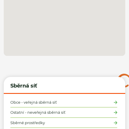
Sběrná síť
Obce - veřejná sběrná síť
Ostatní - neveřejná sběrná síť
Sběrné prostředky