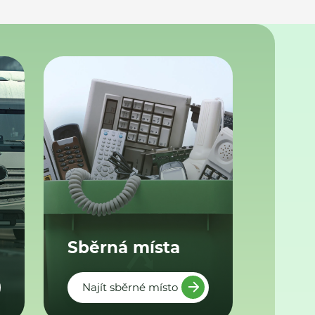
Sběrná místa
Najít sběrné místo