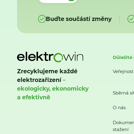
Buďte součástí změny
Důležité
Zrecyklujeme každé
Veřejnost
elektrozařízení
–
ekologicky, ekonomicky
Sběrná sí
a efektivně
O nás
Dokumen
stažení