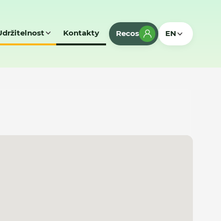
Udržitelnost
Kontakty
Recos
EN