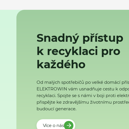
Snadný přístup
k recyklaci pro
každého
Od malých spotřebičů po velké domácí přís
ELEKTROWIN vám usnadňuje cestu k odp
recyklaci. Spojte se s námi v boji proti ele
přispějte ke zdravějšímu životnímu prostřed
budoucí generace.
Více o nás