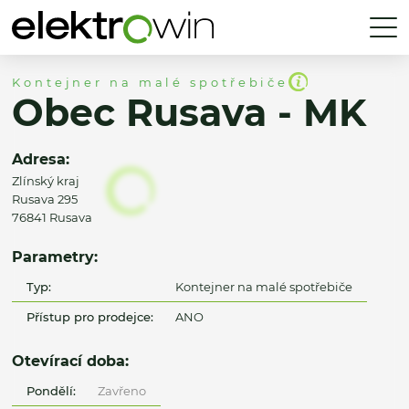
Kontejner na malé spotřebiče
Obec Rusava - MK
Adresa:
Zlínský kraj
Rusava 295
76841 Rusava
Parametry:
Typ:
Kontejner na malé spotřebiče
Přístup pro prodejce:
ANO
Otevírací doba:
Pondělí:
Zavřeno