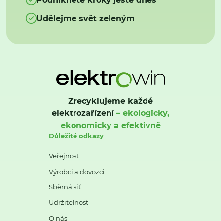
Udělejme svět zeleným
Zrecyklujeme každé
elektrozařízení
– ekologicky,
ekonomicky a efektivně
Důležité odkazy
Veřejnost
Výrobci a dovozci
Sběrná síť
Udržitelnost
O nás