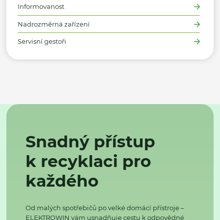
Informovanost
Nadrozměrná zařízení
Servisní gestoři
Snadný přístup
k recyklaci pro
každého
Od malých spotřebičů po velké domácí přístroje –
ELEKTROWIN vám usnadňuje cestu k odpovědné