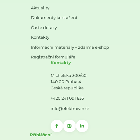
Aktuality
Dokumenty ke stažení
Časté dotazy
Kontakty
Informační materiály – zdarma e-shop
Registrační formuláře
Kontakty
Michelská 300/60
140 00 Praha 4
Česká republika
+420 241 091 835
info@elektrowin.cz
Přihlášení