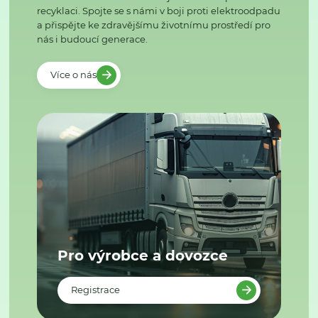
recyklaci. Spojte se s námi v boji proti elektroodpadu
a přispějte ke zdravějšímu životnímu prostředí pro
nás i budoucí generace.
Více o nás
Pro výrobce a dovozce
Registrace