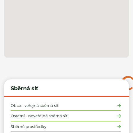
Sběrná síť
Obce - veřejná sběrná síť
Ostatní - neveřejná sběrná síť
Sběrné prostředky