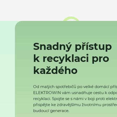
Snadný přístup
k recyklaci pro
každého
Od malých spotřebičů po velké domácí přís
ELEKTROWIN vám usnadňuje cestu k odp
recyklaci. Spojte se s námi v boji proti ele
přispějte ke zdravějšímu životnímu prostřed
budoucí generace.