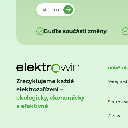
Více o nás
Buďte součástí změny
Důležité
Zrecyklujeme každé
Veřejnost
elektrozařízení
–
ekologicky, ekonomicky
Sběrná sí
a efektivně
O nás