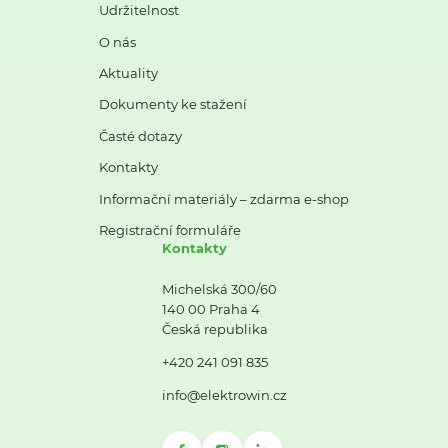
Udržitelnost
O nás
Aktuality
Dokumenty ke stažení
Časté dotazy
Kontakty
Informační materiály – zdarma e-shop
Registrační formuláře
Kontakty
Michelská 300/60
140 00 Praha 4
Česká republika
+420 241 091 835
info@elektrowin.cz