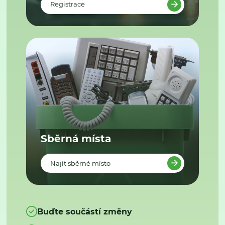
Registrace
Sběrná místa
Najít sběrné místo
Buďte součástí změny