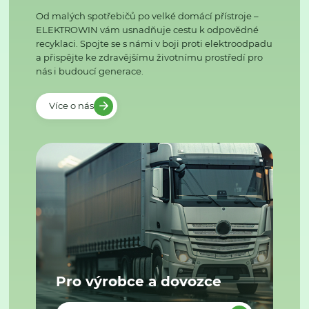
Od malých spotřebičů po velké domácí přístroje –
ELEKTROWIN vám usnadňuje cestu k odpovědné
recyklaci. Spojte se s námi v boji proti elektroodpadu
a přispějte ke zdravějšímu životnímu prostředí pro
nás i budoucí generace.
Více o nás
Pro výrobce a dovozce