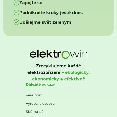
Zapojte se
Podnikněte kroky ještě dnes
Udělejme svět zeleným
Zrecyklujeme každé
elektrozařízení
– ekologicky,
ekonomicky a efektivně
Důležité odkazy
Veřejnost
Výrobci a dovozci
Sběrná síť