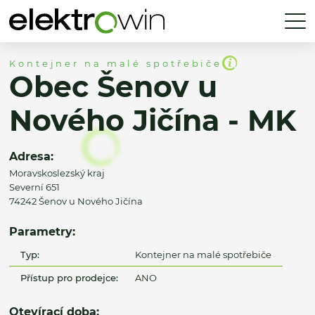
Kontejner na malé spotřebiče
Obec Šenov u
Nového Jičína - MK
Adresa:
Moravskoslezský kraj
Severní 651
74242 Šenov u Nového Jičína
Parametry:
Typ:
Kontejner na malé spotřebiče
Přístup pro prodejce:
ANO
Otevírací doba: