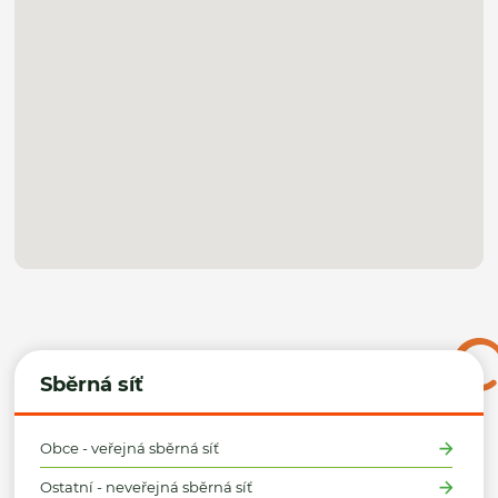
Sběrná síť
Obce - veřejná sběrná síť
Ostatní - neveřejná sběrná síť