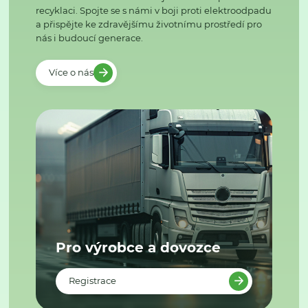
recyklaci. Spojte se s námi v boji proti elektroodpadu
a přispějte ke zdravějšímu životnímu prostředí pro
nás i budoucí generace.
Více o nás
Pro výrobce a dovozce
Registrace