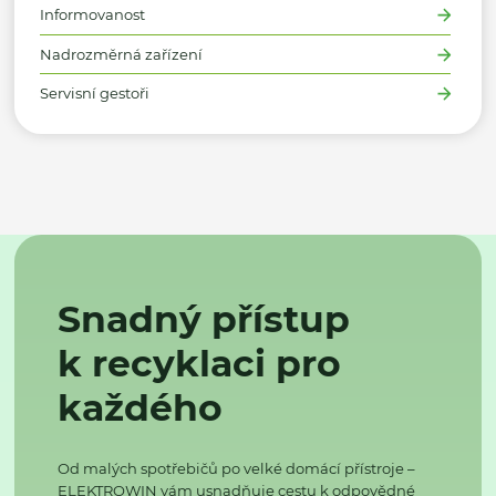
Informovanost
Nadrozměrná zařízení
Servisní gestoři
Snadný přístup
k recyklaci pro
každého
Od malých spotřebičů po velké domácí přístroje –
ELEKTROWIN vám usnadňuje cestu k odpovědné