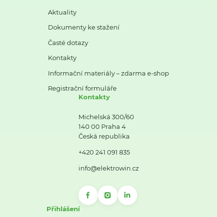
Aktuality
Dokumenty ke stažení
Časté dotazy
Kontakty
Informační materiály – zdarma e-shop
Registrační formuláře
Kontakty
Michelská 300/60
140 00 Praha 4
Česká republika
+420 241 091 835
info@elektrowin.cz
Přihlášení