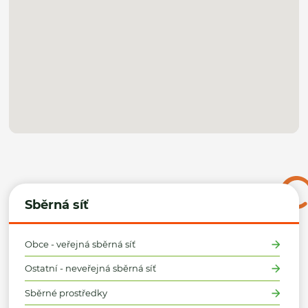
Sběrná síť
Obce - veřejná sběrná síť
Ostatní - neveřejná sběrná síť
Sběrné prostředky