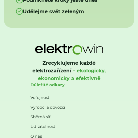
Udělejme svět zeleným
Zrecyklujeme každé
elektrozařízení
– ekologicky,
ekonomicky a efektivně
Důležité odkazy
Veřejnost
Výrobci a dovozci
Sběrná síť
Udržitelnost
O nás