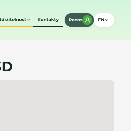
Udržitelnost
Kontakty
Recos
EN
SD