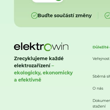
Buďte součástí změny
Důležité
Zrecyklujeme každé
Veřejnost
elektrozařízení
–
ekologicky, ekonomicky
Sběrná sí
a efektivně
O nás
Dokumen
stažení