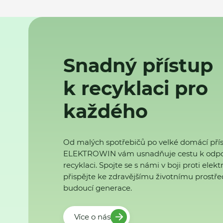
Snadný přístup
k recyklaci pro
každého
Od malých spotřebičů po velké domácí přís
ELEKTROWIN vám usnadňuje cestu k odp
recyklaci. Spojte se s námi v boji proti ele
přispějte ke zdravějšímu životnímu prostřed
budoucí generace.
Více o nás