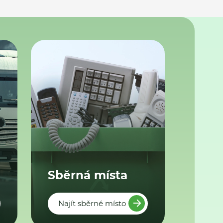
Sběrná místa
Najít sběrné místo