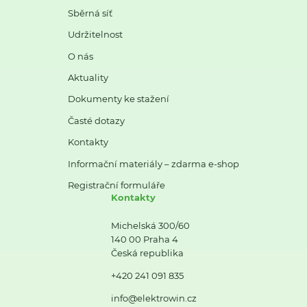
Sběrná síť
Udržitelnost
O nás
Aktuality
Dokumenty ke stažení
Časté dotazy
Kontakty
Informační materiály – zdarma e-shop
Registrační formuláře
Kontakty
Michelská 300/60
140 00 Praha 4
Česká republika
+420 241 091 835
info@elektrowin.cz