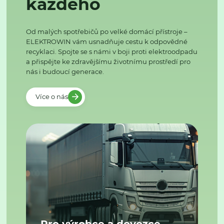
každého
Od malých spotřebičů po velké domácí přístroje –
ELEKTROWIN vám usnadňuje cestu k odpovědné
recyklaci. Spojte se s námi v boji proti elektroodpadu
a přispějte ke zdravějšímu životnímu prostředí pro
nás i budoucí generace.
Více o nás
Pro výrobce a dovozce