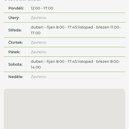
Pondělí:
12:00 - 17:00
Úterý:
Zavřeno
duben - říjen 8:00 - 17:45 listopad - březen 11:00-
Středa:
17:00
Čtvrtek:
Zavřeno
Pátek:
Zavřeno
duben - říjen 8:00 - 17:45 listopad - březen 8:00-
Sobota:
14:00
Neděle:
Zavřeno