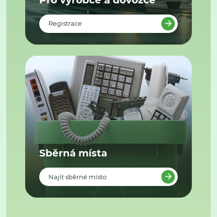
Registrace
Sběrná místa
Najít sběrné místo