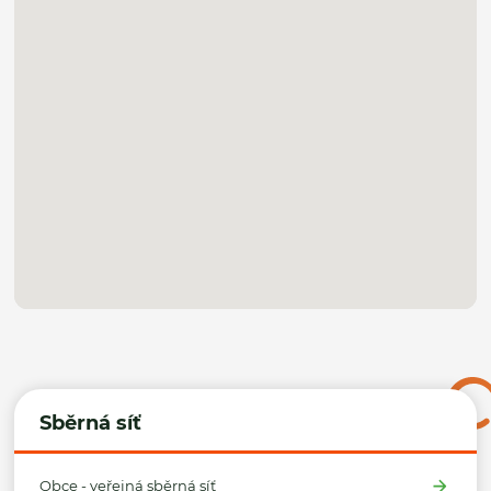
Sběrná síť
Obce - veřejná sběrná síť