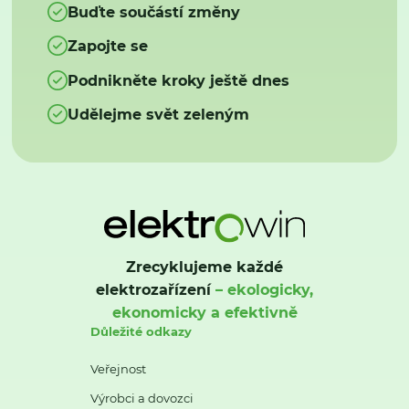
Buďte součástí změny
Zapojte se
Podnikněte kroky ještě dnes
Udělejme svět zeleným
Zrecyklujeme každé
elektrozařízení
– ekologicky,
ekonomicky a efektivně
Důležité odkazy
Veřejnost
Výrobci a dovozci