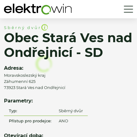
Sběrný dvůr
Obec Stará Ves nad
Ondřejnicí - SD
Adresa:
Moravskoslezský kraj
Záhumenní 625
73923 Stará Ves nad Ondřejnicí
Parametry:
Typ:
Sběrný dvůr
Přístup pro prodejce:
ANO
Otevírací doba: