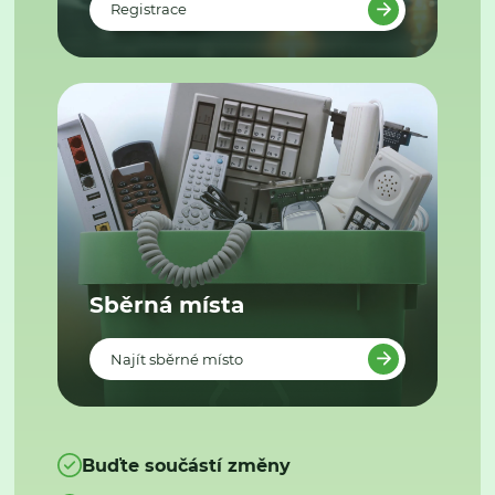
Registrace
Sběrná místa
Najít sběrné místo
Buďte součástí změny