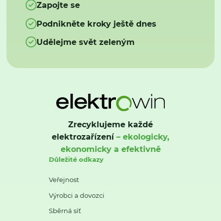
Zapojte se
Podnikněte kroky ještě dnes
Udělejme svět zeleným
Zrecyklujeme každé
elektrozařízení
– ekologicky,
ekonomicky a efektivně
Důležité odkazy
Veřejnost
Výrobci a dovozci
Sběrná síť