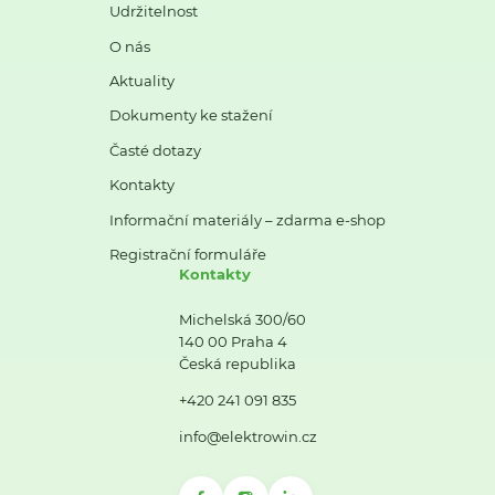
Udržitelnost
O nás
Aktuality
Dokumenty ke stažení
Časté dotazy
Kontakty
Informační materiály – zdarma e-shop
Registrační formuláře
Kontakty
Michelská 300/60
140 00 Praha 4
Česká republika
+420 241 091 835
info@elektrowin.cz