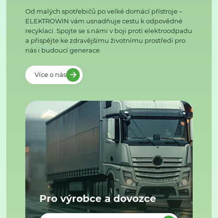
Od malých spotřebičů po velké domácí přístroje –
ELEKTROWIN vám usnadňuje cestu k odpovědné
recyklaci. Spojte se s námi v boji proti elektroodpadu
a přispějte ke zdravějšímu životnímu prostředí pro
nás i budoucí generace.
Více o nás
Pro výrobce a dovozce