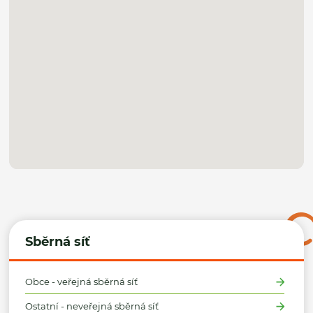
Sběrná síť
Obce - veřejná sběrná síť
Ostatní - neveřejná sběrná síť