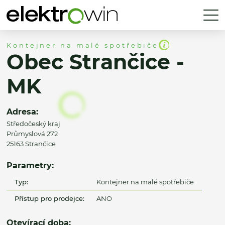
Kontejner na malé spotřebiče
Obec Strančice -
MK
Adresa:
Středočeský kraj
Průmyslová 272
25163 Strančice
Parametry:
Typ:
Kontejner na malé spotřebiče
Přístup pro prodejce:
ANO
Otevírací doba: