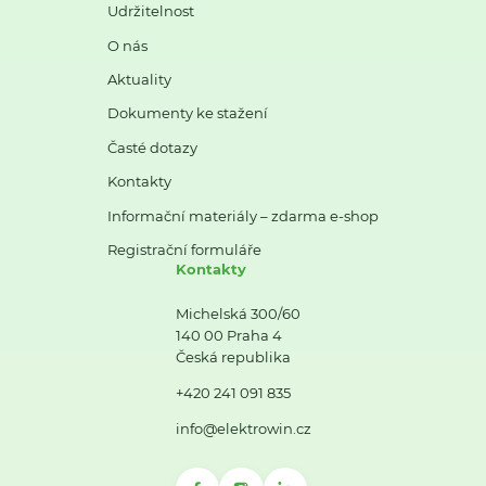
Udržitelnost
O nás
Aktuality
Dokumenty ke stažení
Časté dotazy
Kontakty
Informační materiály – zdarma e-shop
Registrační formuláře
Kontakty
Michelská 300/60
140 00 Praha 4
Česká republika
+420 241 091 835
info@elektrowin.cz