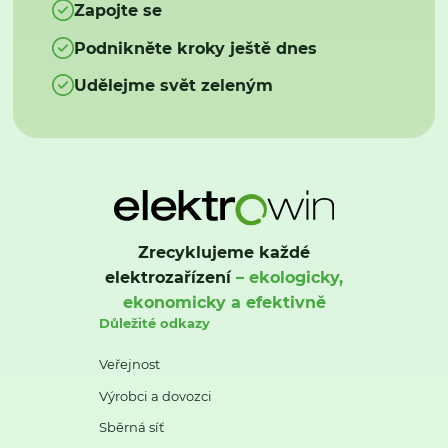
Zapojte se
Podnikněte kroky ještě dnes
Udělejme svět zeleným
Zrecyklujeme každé
elektrozařízení
– ekologicky,
ekonomicky a efektivně
Důležité odkazy
Veřejnost
Výrobci a dovozci
Sběrná síť