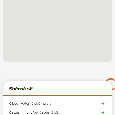
Sběrná síť
Obce - veřejná sběrná síť
Ostatní - neveřejná sběrná síť