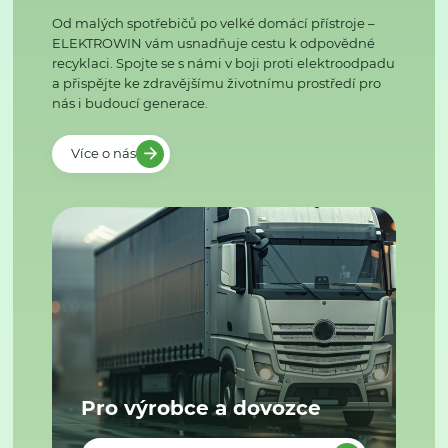
Od malých spotřebičů po velké domácí přístroje –
ELEKTROWIN vám usnadňuje cestu k odpovědné
recyklaci. Spojte se s námi v boji proti elektroodpadu
a přispějte ke zdravějšímu životnímu prostředí pro
nás i budoucí generace.
Více o nás
Pro výrobce a dovozce