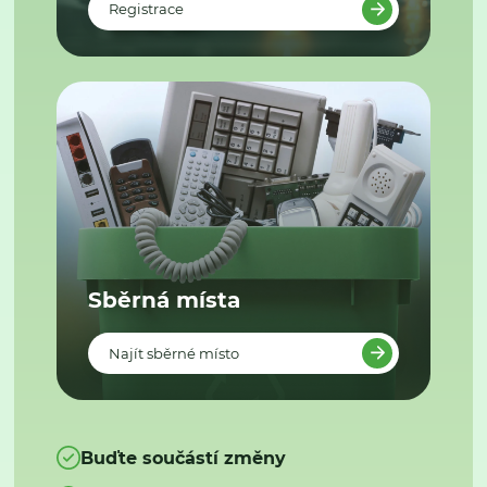
Registrace
Sběrná místa
Najít sběrné místo
Buďte součástí změny