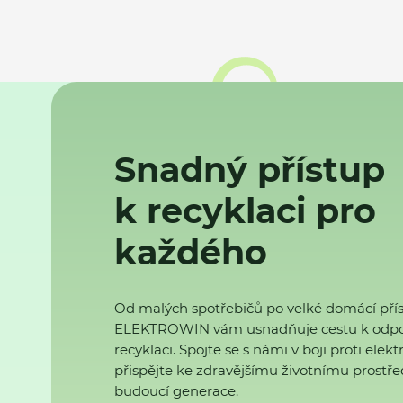
Snadný přístup
k recyklaci pro
každého
Od malých spotřebičů po velké domácí přís
ELEKTROWIN vám usnadňuje cestu k odp
recyklaci. Spojte se s námi v boji proti ele
přispějte ke zdravějšímu životnímu prostřed
budoucí generace.