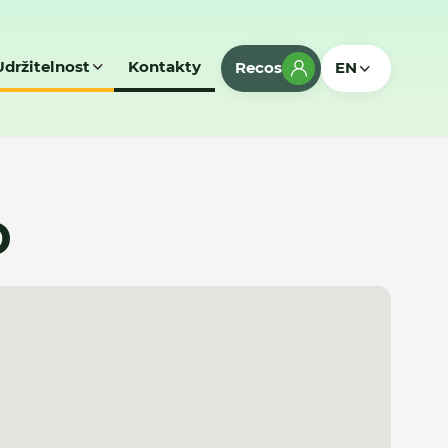
Udržitelnost
Kontakty
Recos
EN
D