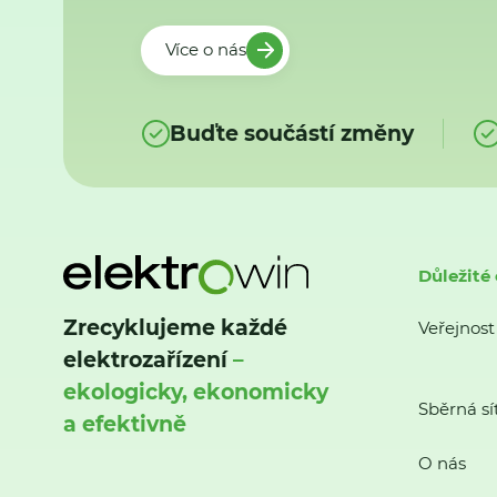
Více o nás
Buďte součástí změny
Důležité
Zrecyklujeme každé
Veřejnost
elektrozařízení
–
ekologicky, ekonomicky
Sběrná sí
a efektivně
O nás