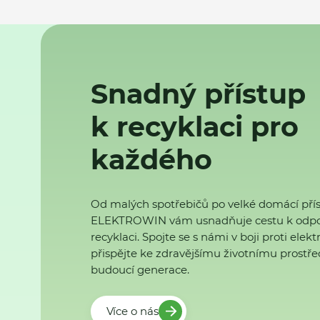
Snadný přístup
k recyklaci pro
každého
Od malých spotřebičů po velké domácí přís
ELEKTROWIN vám usnadňuje cestu k odp
recyklaci. Spojte se s námi v boji proti ele
přispějte ke zdravějšímu životnímu prostřed
budoucí generace.
Více o nás