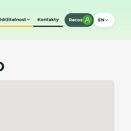
Udržitelnost
Kontakty
Recos
EN
D