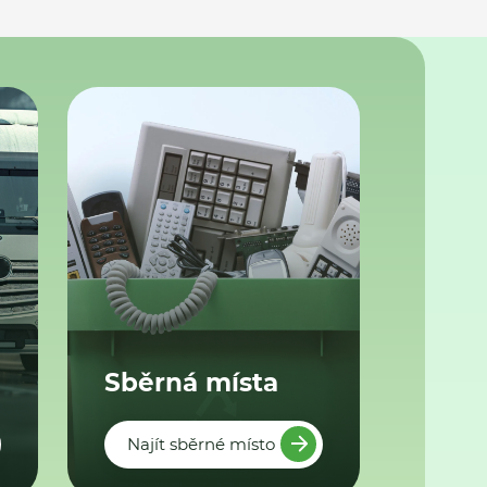
Sběrná místa
Najít sběrné místo