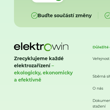
Buďte součástí změny
Důležité
Zrecyklujeme každé
Veřejnost
elektrozařízení
–
ekologicky, ekonomicky
Sběrná sí
a efektivně
O nás
Dokumen
stažení