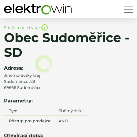
Sběrný dvůr
Obec Sudoměřice -
SD
Adresa:
Jihomoravský kraj
Sudoměřice 551
69666 Sudoměřice
Parametry:
Typ:
Sběrný dvůr
Přístup pro prodejce:
ANO
Otevírací doba: