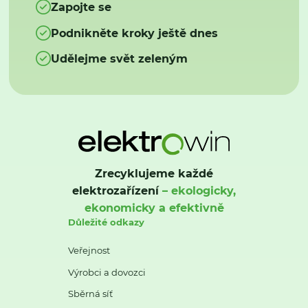
Zapojte se
Podnikněte kroky ještě dnes
Udělejme svět zeleným
Zrecyklujeme každé
elektrozařízení
– ekologicky,
ekonomicky a efektivně
Důležité odkazy
Veřejnost
Výrobci a dovozci
Sběrná síť