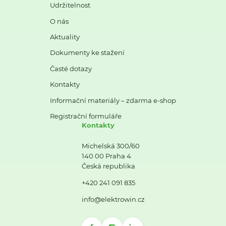
Udržitelnost
O nás
Aktuality
Dokumenty ke stažení
Časté dotazy
Kontakty
Informační materiály – zdarma e-shop
Registrační formuláře
Kontakty
Michelská 300/60
140 00 Praha 4
Česká republika
+420 241 091 835
info@elektrowin.cz