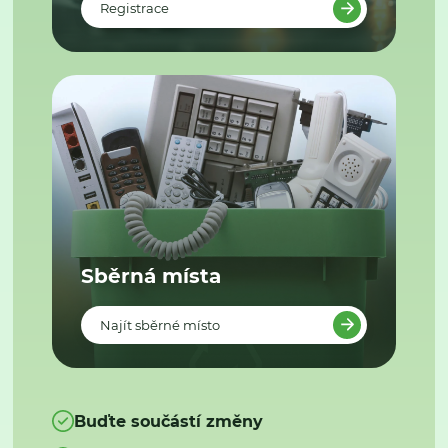
Registrace
Sběrná místa
Najít sběrné místo
Buďte součástí změny