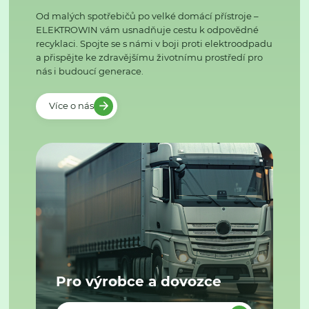
Od malých spotřebičů po velké domácí přístroje –
ELEKTROWIN vám usnadňuje cestu k odpovědné
recyklaci. Spojte se s námi v boji proti elektroodpadu
a přispějte ke zdravějšímu životnímu prostředí pro
nás i budoucí generace.
Více o nás
Pro výrobce a dovozce