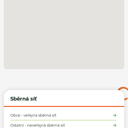
Sběrná síť
Obce - veřejná sběrná síť
Ostatní - neveřejná sběrná síť