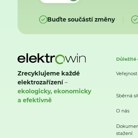
Buďte součástí změny
Důležité
Zrecyklujeme každé
Veřejnost
elektrozařízení
–
ekologicky, ekonomicky
Sběrná sí
a efektivně
O nás
Dokumen
stažení