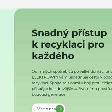
Snadný přístup
k recyklaci pro
každého
Od malých spotřebičů po velké domácí přís
ELEKTROWIN vám usnadňuje cestu k odp
recyklaci. Spojte se s námi v boji proti ele
přispějte ke zdravějšímu životnímu prostřed
budoucí generace.
Více o nás