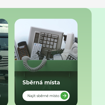
Sběrná místa
Najít sběrné místo