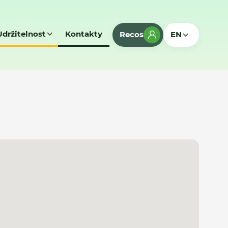
Udržitelnost
Kontakty
Recos
EN