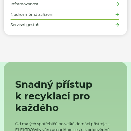
Informovanost
Nadrozměrná zařízení
Servisní gestoři
Snadný přístup
k recyklaci pro
každého
Od malých spotřebičů po velké domácí přístroje –
ELEKTROWIN vám usnadňuje cestu k odpovědné