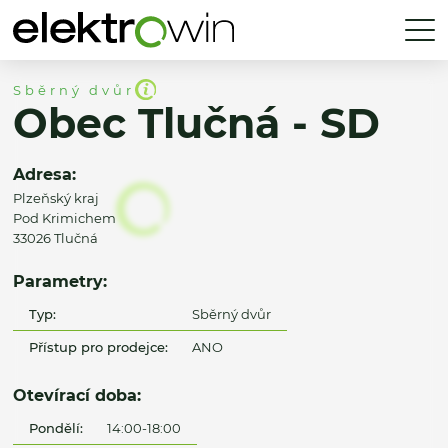
Sběrný dvůr
Obec Tlučná - SD
Adresa:
Plzeňský kraj
Pod Krimichem
33026 Tlučná
Parametry:
Typ:
Sběrný dvůr
Přístup pro prodejce:
ANO
Otevírací doba:
Pondělí:
14:00-18:00