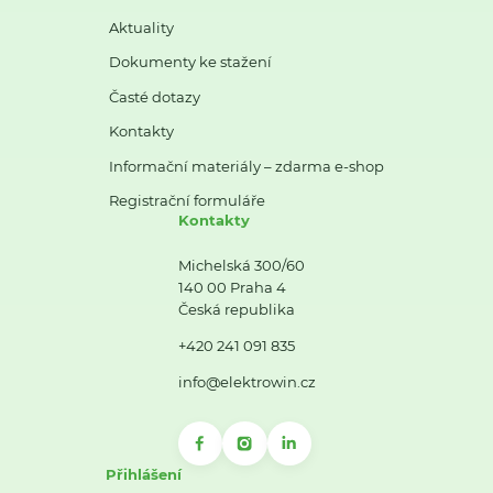
Aktuality
Dokumenty ke stažení
Časté dotazy
Kontakty
Informační materiály – zdarma e-shop
Registrační formuláře
Kontakty
Michelská 300/60
140 00 Praha 4
Česká republika
+420 241 091 835
info@elektrowin.cz
Přihlášení