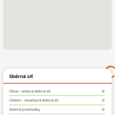
Sběrná síť
Obce - veřejná sběrná síť
Ostatní - neveřejná sběrná síť
Sběrné prostředky