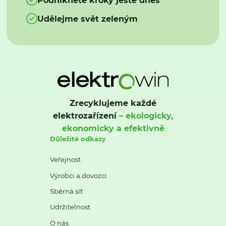
Udělejme svět zeleným
Zrecyklujeme každé
elektrozařízení
– ekologicky,
ekonomicky a efektivně
Důležité odkazy
Veřejnost
Výrobci a dovozci
Sběrná síť
Udržitelnost
O nás