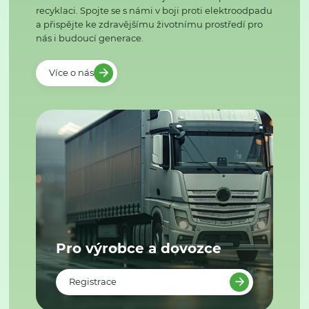
recyklaci. Spojte se s námi v boji proti elektroodpadu
a přispějte ke zdravějšímu životnímu prostředí pro
nás i budoucí generace.
Více o nás
Pro výrobce a dovozce
Registrace