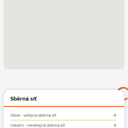
Sběrná síť
Obce - veřejná sběrná síť
Ostatní - neveřejná sběrná síť