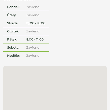
Pondělí:
Zavřeno
Úterý:
Zavřeno
Středa:
15:00 - 18:00
Čtvrtek:
Zavřeno
Pátek:
8:00 - 11:00
Sobota:
Zavřeno
Neděle:
Zavřeno