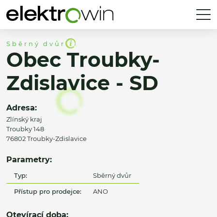
Sběrný dvůr
Obec Troubky-
Zdislavice - SD
Adresa:
Zlínský kraj
Troubky 148
76802 Troubky-Zdislavice
Parametry:
Typ:
Sběrný dvůr
Přístup pro prodejce:
ANO
Otevírací doba: