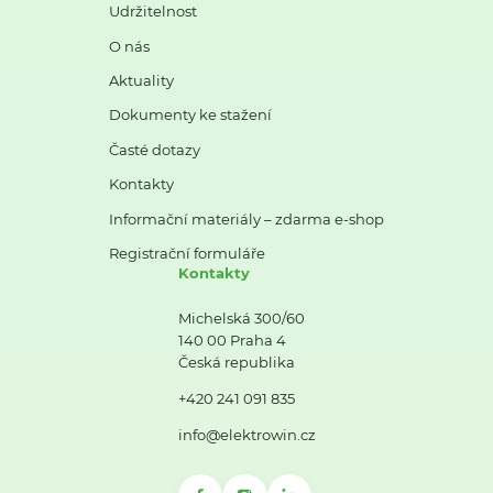
Udržitelnost
O nás
Aktuality
Dokumenty ke stažení
Časté dotazy
Kontakty
Informační materiály – zdarma e-shop
Registrační formuláře
Kontakty
Michelská 300/60
140 00 Praha 4
Česká republika
+420 241 091 835
info@elektrowin.cz