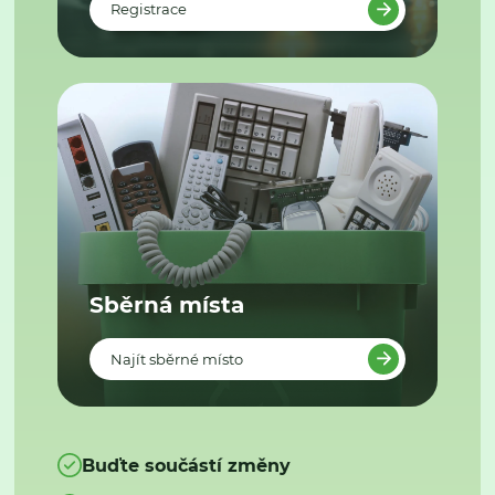
Registrace
Sběrná místa
Najít sběrné místo
Buďte součástí změny