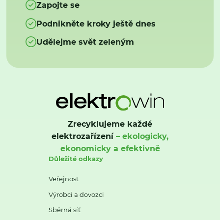
Zapojte se
Podnikněte kroky ještě dnes
Udělejme svět zeleným
Zrecyklujeme každé
elektrozařízení
– ekologicky,
ekonomicky a efektivně
Důležité odkazy
Veřejnost
Výrobci a dovozci
Sběrná síť