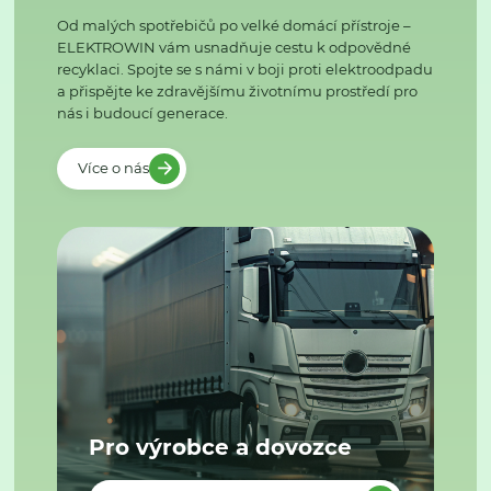
Od malých spotřebičů po velké domácí přístroje –
ELEKTROWIN vám usnadňuje cestu k odpovědné
recyklaci. Spojte se s námi v boji proti elektroodpadu
a přispějte ke zdravějšímu životnímu prostředí pro
nás i budoucí generace.
Více o nás
Pro výrobce a dovozce