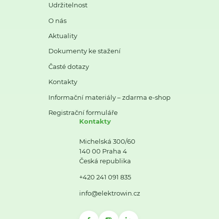
Udržitelnost
O nás
Aktuality
Dokumenty ke stažení
Časté dotazy
Kontakty
Informační materiály – zdarma e-shop
Registrační formuláře
Kontakty
Michelská 300/60
140 00 Praha 4
Česká republika
+420 241 091 835
info@elektrowin.cz