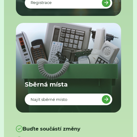
Registrace
Sběrná místa
Najít sběrné místo
Buďte součástí změny