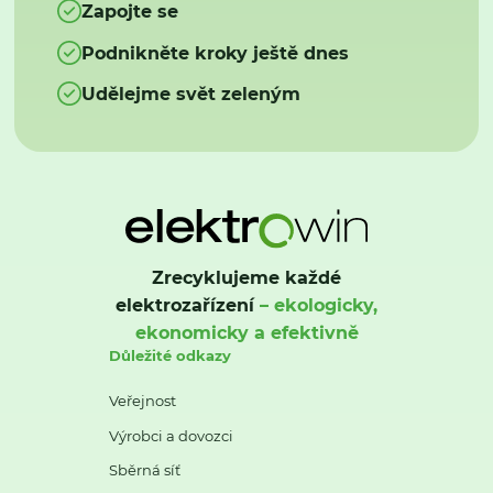
Zapojte se
Podnikněte kroky ještě dnes
Udělejme svět zeleným
Zrecyklujeme každé
elektrozařízení
– ekologicky,
ekonomicky a efektivně
Důležité odkazy
Veřejnost
Výrobci a dovozci
Sběrná síť