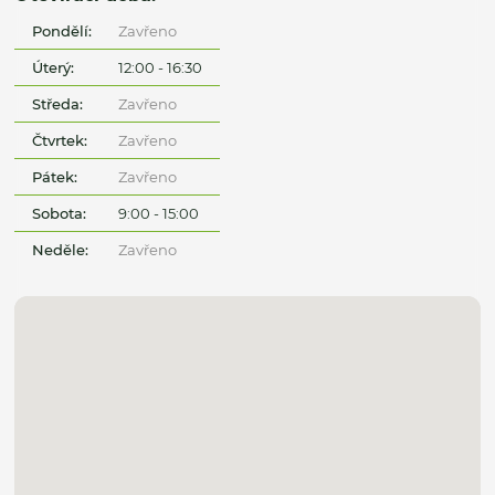
Pondělí:
Zavřeno
Úterý:
12:00 - 16:30
Středa:
Zavřeno
Čtvrtek:
Zavřeno
Pátek:
Zavřeno
Sobota:
9:00 - 15:00
Neděle:
Zavřeno