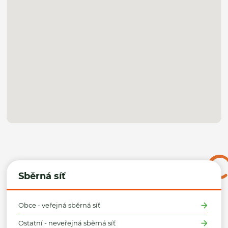
Sběrná síť
Obce - veřejná sběrná síť
Ostatní - neveřejná sběrná síť