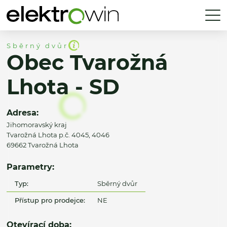
Sběrný dvůr
Obec Tvarožná
Lhota - SD
Adresa:
Jihomoravský kraj
Tvarožná Lhota p.č. 4045, 4046
69662 Tvarožná Lhota
Parametry:
Typ:
Sběrný dvůr
Přístup pro prodejce:
NE
Otevírací doba: