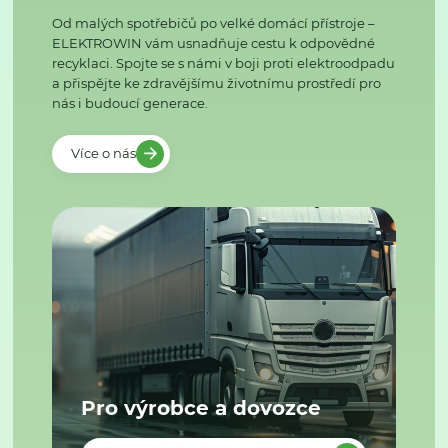
Od malých spotřebičů po velké domácí přístroje –
ELEKTROWIN vám usnadňuje cestu k odpovědné
recyklaci. Spojte se s námi v boji proti elektroodpadu
a přispějte ke zdravějšímu životnímu prostředí pro
nás i budoucí generace.
Více o nás
Pro výrobce a dovozce