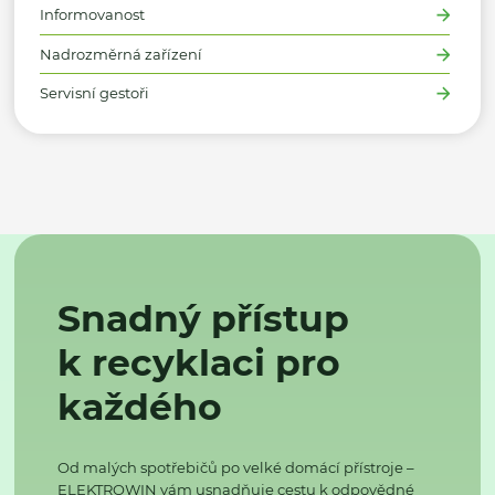
Informovanost
Nadrozměrná zařízení
Servisní gestoři
Snadný přístup
k recyklaci pro
každého
Od malých spotřebičů po velké domácí přístroje –
ELEKTROWIN vám usnadňuje cestu k odpovědné