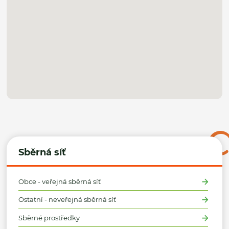
Sběrná síť
Obce - veřejná sběrná síť
Ostatní - neveřejná sběrná síť
Sběrné prostředky