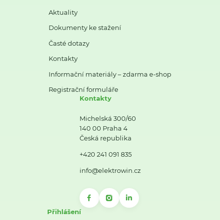
Aktuality
Dokumenty ke stažení
Časté dotazy
Kontakty
Informační materiály – zdarma e-shop
Registrační formuláře
Kontakty
Michelská 300/60
140 00 Praha 4
Česká republika
+420 241 091 835
info@elektrowin.cz
Přihlášení