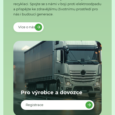
recyklaci. Spojte se s námi v boji proti elektroodpadu
a přispějte ke zdravějšímu životnímu prostředí pro
nás i budoucí generace.
Více o nás
Pro výrobce a dovozce
Registrace