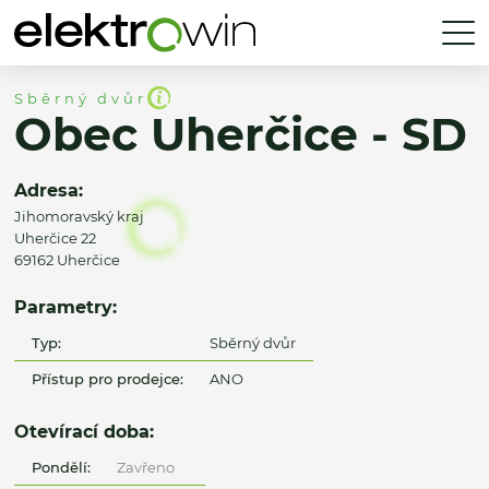
Sběrný dvůr
Obec Uherčice - SD
Adresa:
Jihomoravský kraj
Uherčice 22
69162 Uherčice
Parametry:
Typ:
Sběrný dvůr
Přístup pro prodejce:
ANO
Otevírací doba:
Pondělí:
Zavřeno