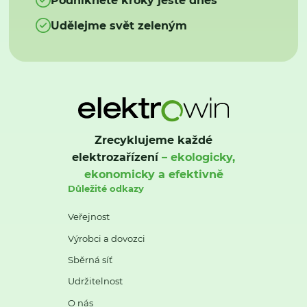
Udělejme svět zeleným
Zrecyklujeme každé
elektrozařízení
– ekologicky,
ekonomicky a efektivně
Důležité odkazy
Veřejnost
Výrobci a dovozci
Sběrná síť
Udržitelnost
O nás