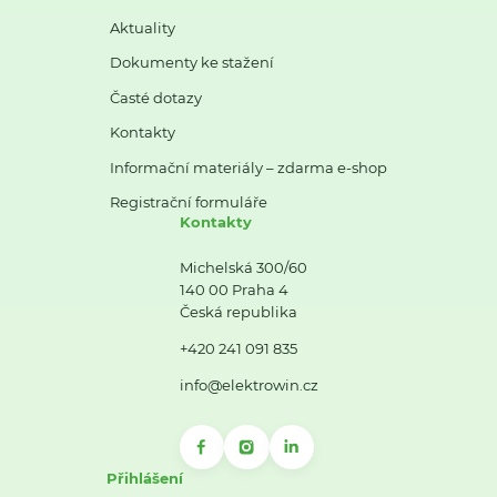
Aktuality
Dokumenty ke stažení
Časté dotazy
Kontakty
Informační materiály – zdarma e-shop
Registrační formuláře
Kontakty
Michelská 300/60
140 00 Praha 4
Česká republika
+420 241 091 835
info@elektrowin.cz
Přihlášení