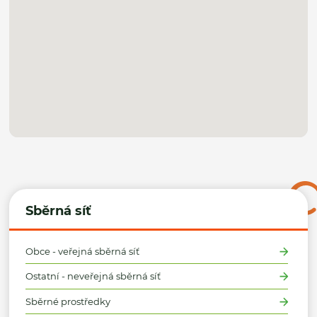
Sběrná síť
Obce - veřejná sběrná síť
Ostatní - neveřejná sběrná síť
Sběrné prostředky