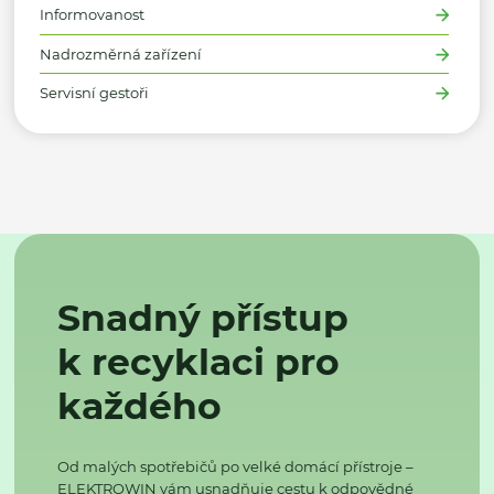
Informovanost
Nadrozměrná zařízení
Servisní gestoři
Snadný přístup
k recyklaci pro
každého
Od malých spotřebičů po velké domácí přístroje –
ELEKTROWIN vám usnadňuje cestu k odpovědné