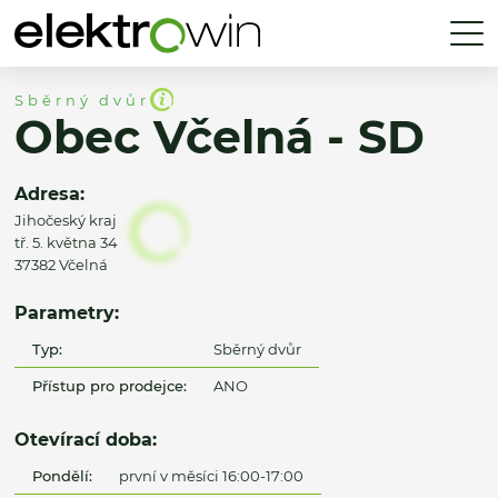
Sběrný dvůr
Obec Včelná - SD
Adresa:
Jihočeský kraj
tř. 5. května 34
37382 Včelná
Parametry:
Typ:
Sběrný dvůr
Přístup pro prodejce:
ANO
Otevírací doba:
Pondělí:
první v měsíci 16:00-17:00