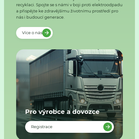
recyklaci. Spojte se s námi v boji proti elektroodpadu
a přispějte ke zdravějšímu životnímu prostředí pro
nás i budoucí generace.
Více o nás
Pro výrobce a dovozce
Registrace