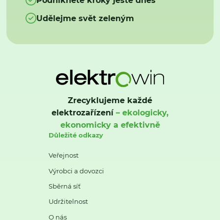
Udělejme svět zeleným
Zrecyklujeme každé
elektrozařízení
– ekologicky,
ekonomicky a efektivně
Důležité odkazy
Veřejnost
Výrobci a dovozci
Sběrná síť
Udržitelnost
O nás