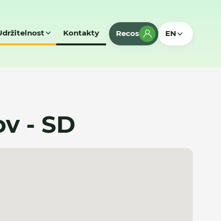
Udržitelnost
Kontakty
Recos
EN
v - SD