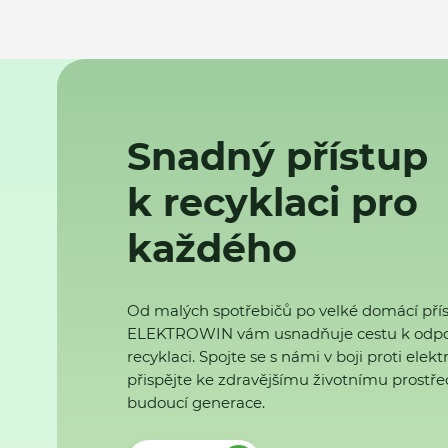
Snadný přístup
k recyklaci pro
každého
Od malých spotřebičů po velké domácí přís
ELEKTROWIN vám usnadňuje cestu k odp
recyklaci. Spojte se s námi v boji proti ele
přispějte ke zdravějšímu životnímu prostřed
budoucí generace.