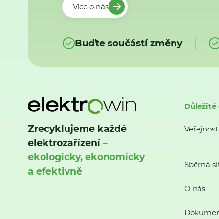
Více o nás
Buďte součástí změny
Důležité
Zrecyklujeme každé
Veřejnost
elektrozařízení
–
ekologicky, ekonomicky
Sběrná sí
a efektivně
O nás
Dokumen