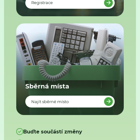
Registrace
Sběrná místa
Najít sběrné místo
Buďte součástí změny