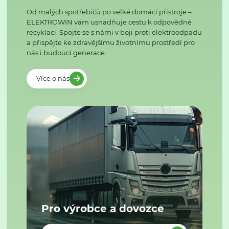
Od malých spotřebičů po velké domácí přístroje –
ELEKTROWIN vám usnadňuje cestu k odpovědné
recyklaci. Spojte se s námi v boji proti elektroodpadu
a přispějte ke zdravějšímu životnímu prostředí pro
nás i budoucí generace.
Více o nás
Pro výrobce a dovozce