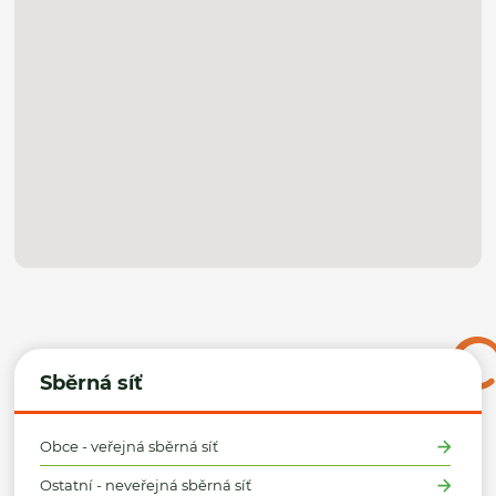
Sběrná síť
Obce - veřejná sběrná síť
Ostatní - neveřejná sběrná síť