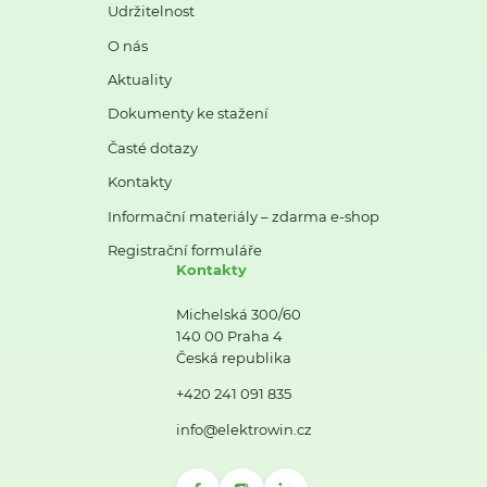
Udržitelnost
O nás
Aktuality
Dokumenty ke stažení
Časté dotazy
Kontakty
Informační materiály – zdarma e-shop
Registrační formuláře
Kontakty
Michelská 300/60
140 00 Praha 4
Česká republika
+420 241 091 835
info@elektrowin.cz