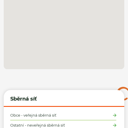
Sběrná síť
Obce - veřejná sběrná síť
Ostatní - neveřejná sběrná síť