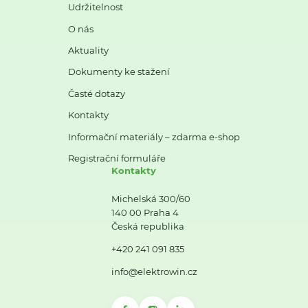
Udržitelnost
O nás
Aktuality
Dokumenty ke stažení
Časté dotazy
Kontakty
Informační materiály – zdarma e-shop
Registrační formuláře
Kontakty
Michelská 300/60
140 00 Praha 4
Česká republika
+420 241 091 835
info@elektrowin.cz