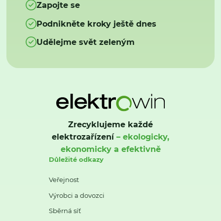
Zapojte se
Podnikněte kroky ještě dnes
Udělejme svět zeleným
Zrecyklujeme každé
elektrozařízení
– ekologicky,
ekonomicky a efektivně
Důležité odkazy
Veřejnost
Výrobci a dovozci
Sběrná síť