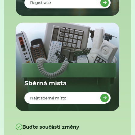
Registrace
Sběrná místa
Najít sběrné místo
Buďte součástí změny