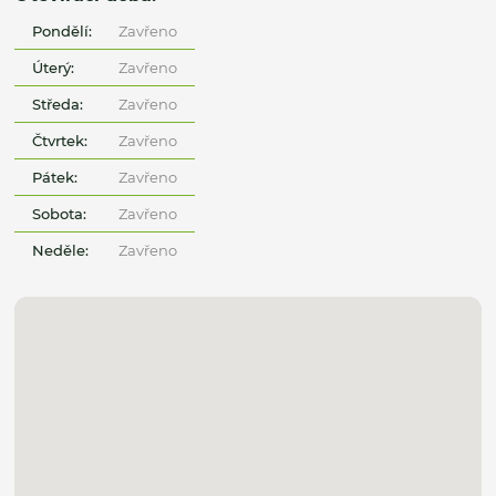
Pondělí:
Zavřeno
Úterý:
Zavřeno
Středa:
Zavřeno
Čtvrtek:
Zavřeno
Pátek:
Zavřeno
Sobota:
Zavřeno
Neděle:
Zavřeno