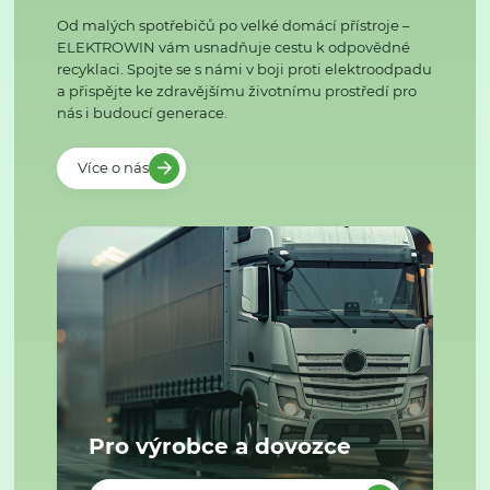
Od malých spotřebičů po velké domácí přístroje –
ELEKTROWIN vám usnadňuje cestu k odpovědné
recyklaci. Spojte se s námi v boji proti elektroodpadu
a přispějte ke zdravějšímu životnímu prostředí pro
nás i budoucí generace.
Více o nás
Pro výrobce a dovozce