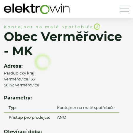
Kontejner na malé spotřebiče
Obec Verměřovice
- MK
Adresa:
Pardubický kraj
Verměřovice 153
56152 Verměřovice
Parametry:
Typ:
Kontejner na malé spotřebiče
Přístup pro prodejce:
ANO
Otevírací doba: