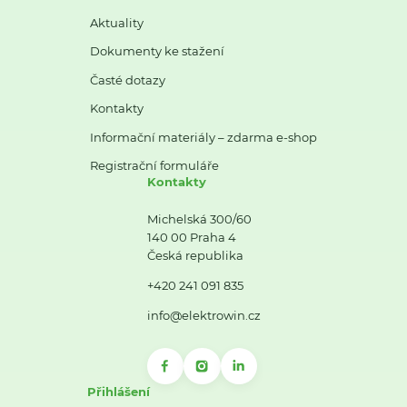
Aktuality
Dokumenty ke stažení
Časté dotazy
Kontakty
Informační materiály – zdarma e-shop
Registrační formuláře
Kontakty
Michelská 300/60
140 00 Praha 4
Česká republika
+420 241 091 835
info@elektrowin.cz
Přihlášení