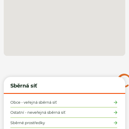
Sběrná síť
Obce - veřejná sběrná síť
Ostatní - neveřejná sběrná síť
Sběrné prostředky