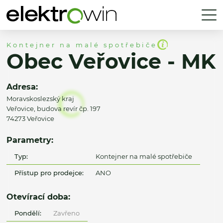
Kontejner na malé spotřebiče
Obec Veřovice - MK
Adresa:
Moravskoslezský kraj
Veřovice, budova revír čp. 197
74273 Veřovice
Parametry:
Typ:
Kontejner na malé spotřebiče
Přístup pro prodejce:
ANO
Otevírací doba:
Pondělí:
Zavřeno