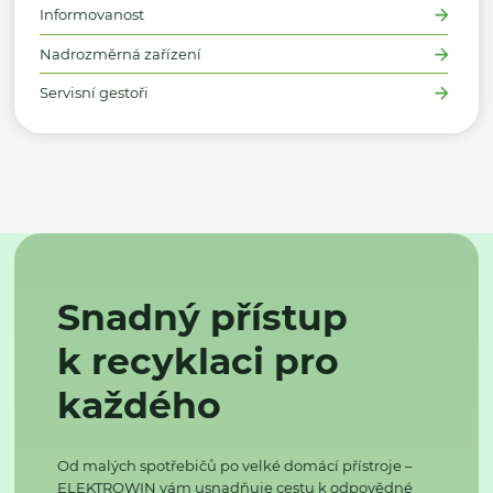
Informovanost
Nadrozměrná zařízení
Servisní gestoři
Snadný přístup
k recyklaci pro
každého
Od malých spotřebičů po velké domácí přístroje –
ELEKTROWIN vám usnadňuje cestu k odpovědné