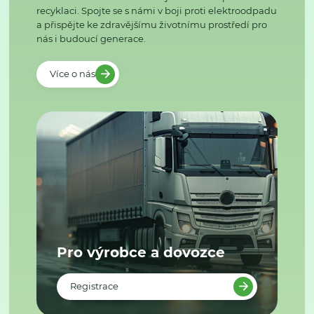
recyklaci. Spojte se s námi v boji proti elektroodpadu
a přispějte ke zdravějšímu životnímu prostředí pro
nás i budoucí generace.
Více o nás
Pro výrobce a dovozce
Registrace