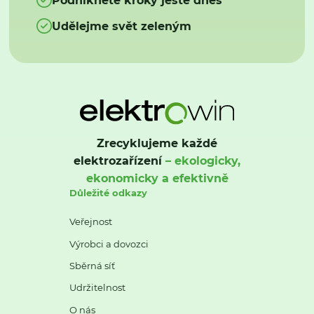
Udělejme svět zeleným
Zrecyklujeme každé
elektrozařízení
– ekologicky,
ekonomicky a efektivně
Důležité odkazy
Veřejnost
Výrobci a dovozci
Sběrná síť
Udržitelnost
O nás