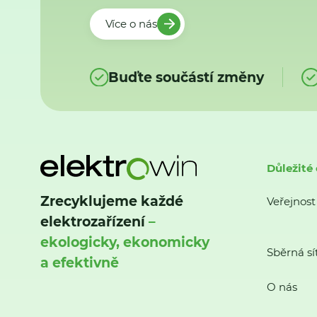
Více o nás
Buďte součástí změny
Důležité
Zrecyklujeme každé
Veřejnost
elektrozařízení
–
ekologicky, ekonomicky
Sběrná sí
a efektivně
O nás