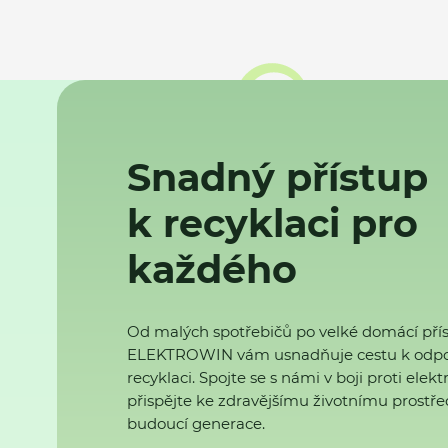
Snadný přístup
k recyklaci pro
každého
Od malých spotřebičů po velké domácí přís
ELEKTROWIN vám usnadňuje cestu k odp
recyklaci. Spojte se s námi v boji proti ele
přispějte ke zdravějšímu životnímu prostřed
budoucí generace.