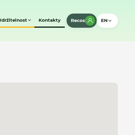
Udržitelnost
Kontakty
Recos
EN