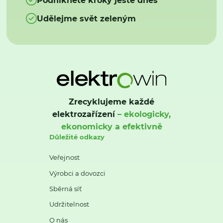
Udělejme svět zeleným
Zrecyklujeme každé
elektrozařízení
– ekologicky,
ekonomicky a efektivně
Důležité odkazy
Veřejnost
Výrobci a dovozci
Sběrná síť
Udržitelnost
O nás