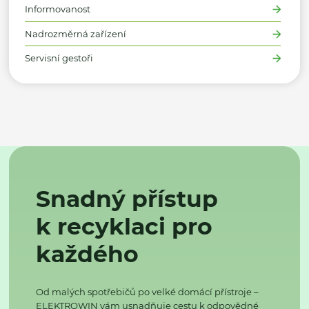
Informovanost
Nadrozměrná zařízení
Servisní gestoři
Snadný přístup
k recyklaci pro
každého
Od malých spotřebičů po velké domácí přístroje –
ELEKTROWIN vám usnadňuje cestu k odpovědné