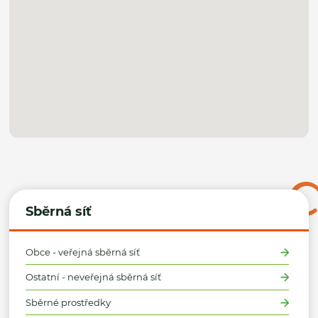
Sběrná síť
Obce - veřejná sběrná síť
Ostatní - neveřejná sběrná síť
Sběrné prostředky