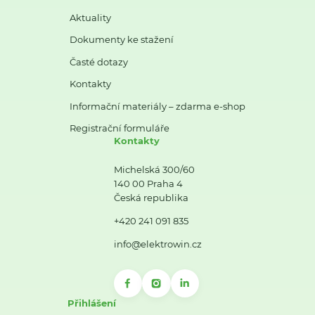
Aktuality
Dokumenty ke stažení
Časté dotazy
Kontakty
Informační materiály – zdarma e-shop
Registrační formuláře
Kontakty
Michelská 300/60
140 00 Praha 4
Česká republika
+420 241 091 835
info@elektrowin.cz
Přihlášení