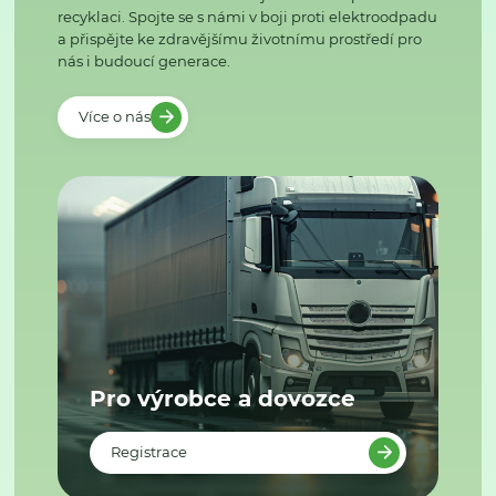
recyklaci. Spojte se s námi v boji proti elektroodpadu
a přispějte ke zdravějšímu životnímu prostředí pro
nás i budoucí generace.
Více o nás
Pro výrobce a dovozce
Registrace