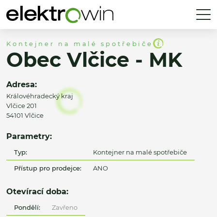
Kontejner na malé spotřebiče
Obec Vlčice - MK
Adresa:
Královéhradecký kraj
Vlčice 201
54101 Vlčice
Parametry:
Typ:
Kontejner na malé spotřebiče
Přístup pro prodejce:
ANO
Otevírací doba:
Pondělí:
Zavřeno