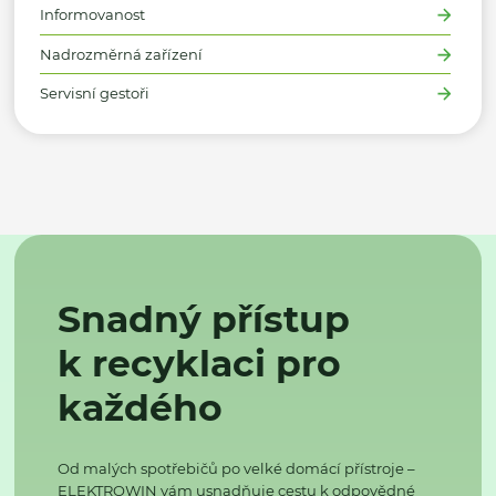
Informovanost
Nadrozměrná zařízení
Servisní gestoři
Snadný přístup
k recyklaci pro
každého
Od malých spotřebičů po velké domácí přístroje –
ELEKTROWIN vám usnadňuje cestu k odpovědné