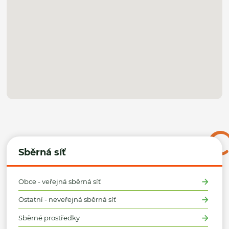
Sběrná síť
Obce - veřejná sběrná síť
Ostatní - neveřejná sběrná síť
Sběrné prostředky