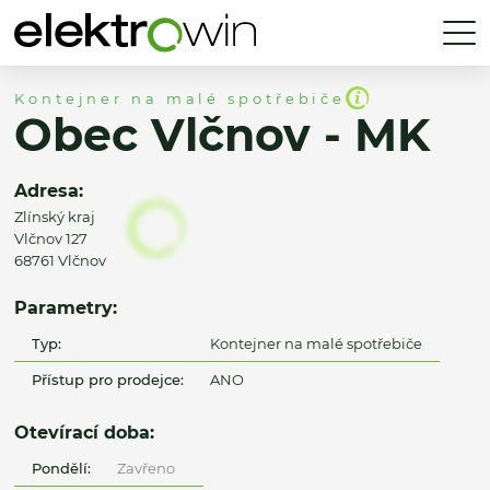
Kontejner na malé spotřebiče
Obec Vlčnov - MK
Adresa:
Zlínský kraj
Vlčnov 127
68761 Vlčnov
Parametry:
Typ:
Kontejner na malé spotřebiče
Přístup pro prodejce:
ANO
Otevírací doba:
Pondělí:
Zavřeno