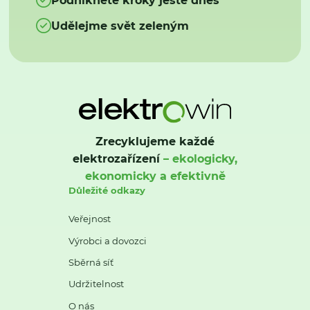
Udělejme svět zeleným
Zrecyklujeme každé
elektrozařízení
– ekologicky,
ekonomicky a efektivně
Důležité odkazy
Veřejnost
Výrobci a dovozci
Sběrná síť
Udržitelnost
O nás