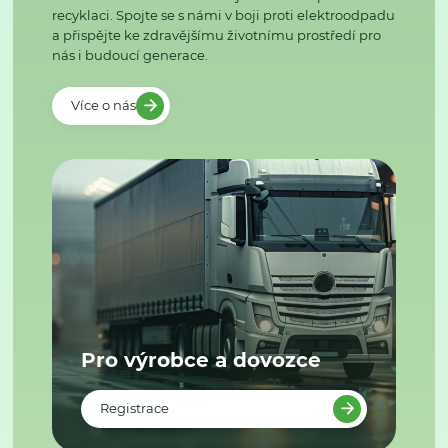
recyklaci. Spojte se s námi v boji proti elektroodpadu
a přispějte ke zdravějšímu životnímu prostředí pro
nás i budoucí generace.
Více o nás
Pro výrobce a dovozce
Registrace