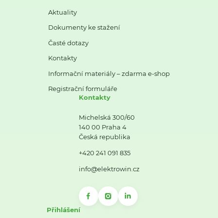
Aktuality
Dokumenty ke stažení
Časté dotazy
Kontakty
Informační materiály – zdarma e-shop
Registrační formuláře
Kontakty
Michelská 300/60
140 00 Praha 4
Česká republika
+420 241 091 835
info@elektrowin.cz
Přihlášení