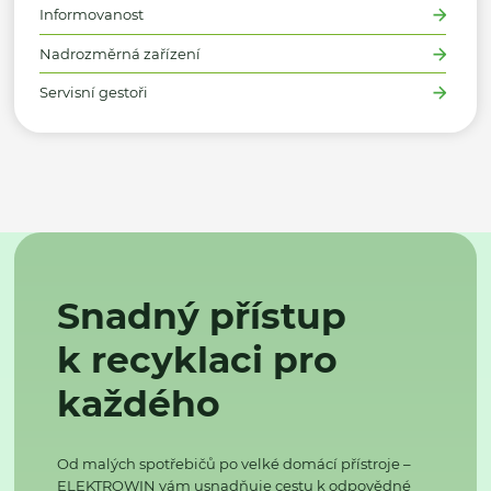
Informovanost
Nadrozměrná zařízení
Servisní gestoři
Snadný přístup
k recyklaci pro
každého
Od malých spotřebičů po velké domácí přístroje –
ELEKTROWIN vám usnadňuje cestu k odpovědné