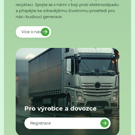
recyklaci. Spojte se s námi v boji proti elektroodpadu
a přispějte ke zdravějšímu životnímu prostředí pro
nás i budoucí generace.
Více o nás
Pro výrobce a dovozce
Registrace