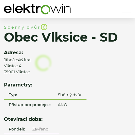
Sběrný dvůr
Obec Vlksice - SD
Adresa:
Jihočeský kraj
Vlksice 4
39901 Vlksice
Parametry:
Typ:
Sběrný dvůr
Přístup pro prodejce:
ANO
Otevírací doba:
Pondělí:
Zavřeno