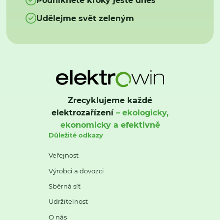
Udělejme svět zeleným
Zrecyklujeme každé
elektrozařízení
– ekologicky,
ekonomicky a efektivně
Důležité odkazy
Veřejnost
Výrobci a dovozci
Sběrná síť
Udržitelnost
O nás