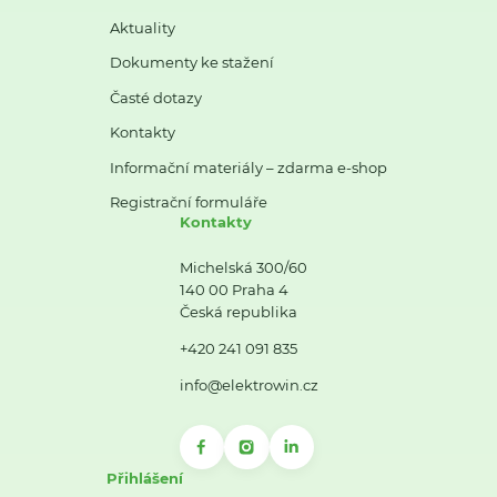
Aktuality
Dokumenty ke stažení
Časté dotazy
Kontakty
Informační materiály – zdarma e-shop
Registrační formuláře
Kontakty
Michelská 300/60
140 00 Praha 4
Česká republika
+420 241 091 835
info@elektrowin.cz
Přihlášení