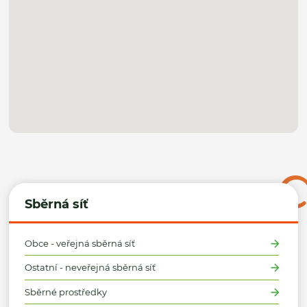
Sběrná síť
Obce - veřejná sběrná síť
Ostatní - neveřejná sběrná síť
Sběrné prostředky