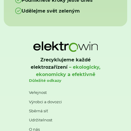
Udělejme svět zeleným
Zrecyklujeme každé
elektrozařízení
– ekologicky,
ekonomicky a efektivně
Důležité odkazy
Veřejnost
Výrobci a dovozci
Sběrná síť
Udržitelnost
O nás