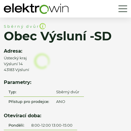
Sběrný dvůr
Obec Výsluní -SD
Adresa:
Ústecký kraj
Výsluní 14
43183 Výsluní
Parametry:
Typ:
Sběrný dvůr
Přístup pro prodejce:
ANO
Otevírací doba:
Pondělí:
8:00-12:00 13:00-15:00