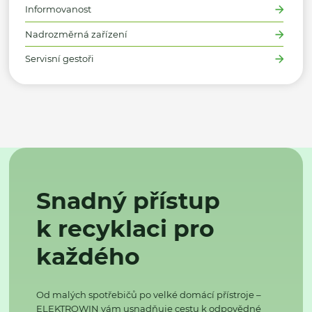
Informovanost
Nadrozměrná zařízení
Servisní gestoři
Snadný přístup
k recyklaci pro
každého
Od malých spotřebičů po velké domácí přístroje –
ELEKTROWIN vám usnadňuje cestu k odpovědné