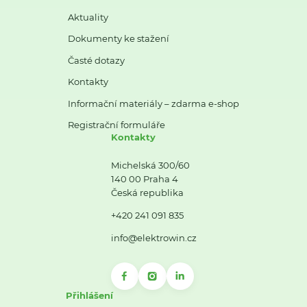
Aktuality
Dokumenty ke stažení
Časté dotazy
Kontakty
Informační materiály – zdarma e-shop
Registrační formuláře
Kontakty
Michelská 300/60
140 00 Praha 4
Česká republika
+420 241 091 835
info@elektrowin.cz
Přihlášení