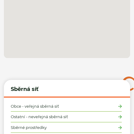
Sběrná síť
Obce - veřejná sběrná síť
Ostatní - neveřejná sběrná síť
Sběrné prostředky