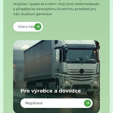
recyklaci. Spojte se s námi v boji proti elektroodpadu
a přispějte ke zdravějšímu životnímu prostředí pro
nás i budoucí generace.
Více o nás
Pro výrobce a dovozce
Registrace