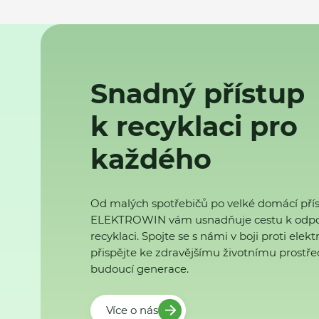
Snadný přístup
k recyklaci pro
každého
Od malých spotřebičů po velké domácí přís
ELEKTROWIN vám usnadňuje cestu k odp
recyklaci. Spojte se s námi v boji proti ele
přispějte ke zdravějšímu životnímu prostřed
budoucí generace.
Více o nás