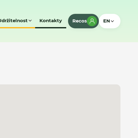
Udržitelnost
Kontakty
Recos
EN