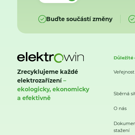
Buďte součástí změny
Důležité
Zrecyklujeme každé
Veřejnost
elektrozařízení
–
ekologicky, ekonomicky
Sběrná sí
a efektivně
O nás
Dokumen
stažení