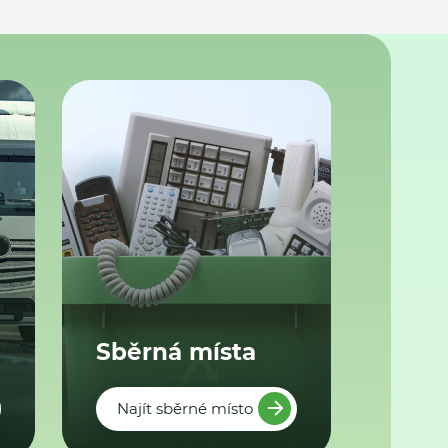
Sběrná místa
Najít sběrné místo