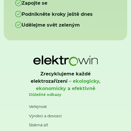
Zapojte se
Podnikněte kroky ještě dnes
Udělejme svět zeleným
Zrecyklujeme každé
elektrozařízení
– ekologicky,
ekonomicky a efektivně
Důležité odkazy
Veřejnost
Výrobci a dovozci
Sběrná síť