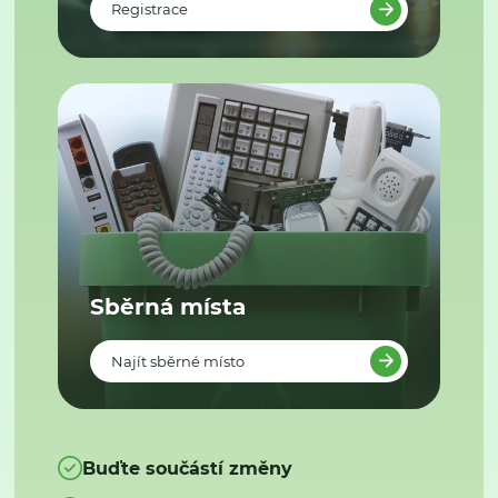
Registrace
Sběrná místa
Najít sběrné místo
Buďte součástí změny