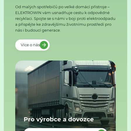
Od malých spotřebičů po velké domácí přístroje –
ELEKTROWIN vám usnadňuje cestu k odpovědné
recyklaci. Spojte se s námi v boji proti elektroodpadu
a přispějte ke zdravějšímu životnímu prostředí pro
nás i budoucí generace.
Více o nás
Pro výrobce a dovozce