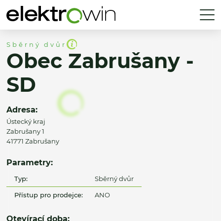
Sběrný dvůr
Obec Zabrušany -
SD
Adresa:
Ústecký kraj
Zabrušany 1
41771 Zabrušany
Parametry:
Typ:
Sběrný dvůr
Přístup pro prodejce:
ANO
Otevírací doba: