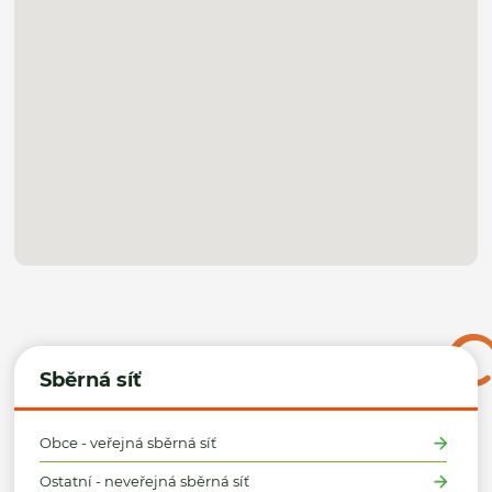
Sběrná síť
Obce - veřejná sběrná síť
Ostatní - neveřejná sběrná síť