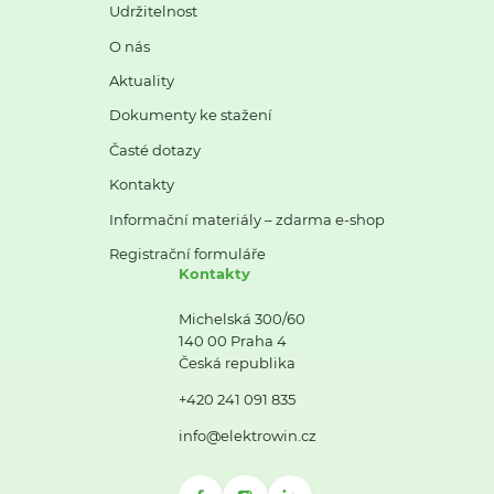
Udržitelnost
O nás
Aktuality
Dokumenty ke stažení
Časté dotazy
Kontakty
Informační materiály – zdarma e-shop
Registrační formuláře
Kontakty
Michelská 300/60
140 00 Praha 4
Česká republika
+420 241 091 835
info@elektrowin.cz