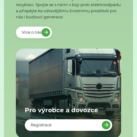
recyklaci. Spojte se s námi v boji proti elektroodpadu
a přispějte ke zdravějšímu životnímu prostředí pro
nás i budoucí generace.
Více o nás
Pro výrobce a dovozce
Registrace