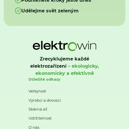
Udělejme svět zeleným
Zrecyklujeme každé
elektrozařízení
– ekologicky,
ekonomicky a efektivně
Důležité odkazy
Veřejnost
Výrobci a dovozci
Sběrná síť
Udržitelnost
O nás