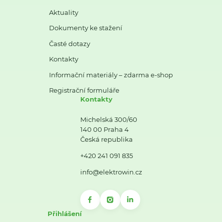
Aktuality
Dokumenty ke stažení
Časté dotazy
Kontakty
Informační materiály – zdarma e-shop
Registrační formuláře
Kontakty
Michelská 300/60
140 00 Praha 4
Česká republika
+420 241 091 835
info@elektrowin.cz
Přihlášení