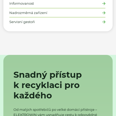
Informovanost
Nadrozměrná zařízení
Servisní gestoři
Snadný přístup
k recyklaci pro
každého
Od malých spotřebičů po velké domácí přístroje –
ELEKTROWIN vám usnadňuje cestu k odpovědné