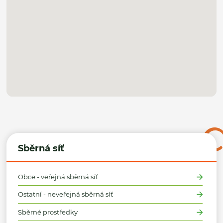
Sběrná síť
Obce - veřejná sběrná síť
Ostatní - neveřejná sběrná síť
Sběrné prostředky