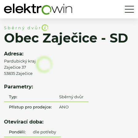
Sběrný dvůr
Obec Zaječice - SD
Adresa:
Pardubický kraj
Zaječice 37
53835 Zaječice
Parametry:
Typ:
Sběrný dvůr
Přístup pro prodejce:
ANO
Otevírací doba:
Pondělí:
dle potřeby