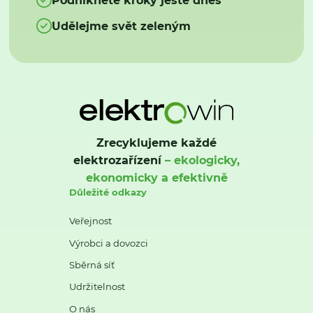
Udělejme svět zeleným
Zrecyklujeme každé
elektrozařízení
– ekologicky,
ekonomicky a efektivně
Důležité odkazy
Veřejnost
Výrobci a dovozci
Sběrná síť
Udržitelnost
O nás