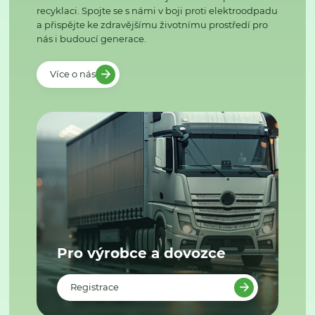
recyklaci. Spojte se s námi v boji proti elektroodpadu
a přispějte ke zdravějšímu životnímu prostředí pro
nás i budoucí generace.
Více o nás
Pro výrobce a dovozce
Registrace