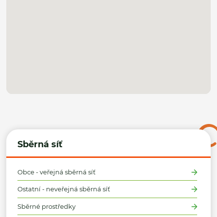
Sběrná síť
Obce - veřejná sběrná síť
Ostatní - neveřejná sběrná síť
Sběrné prostředky