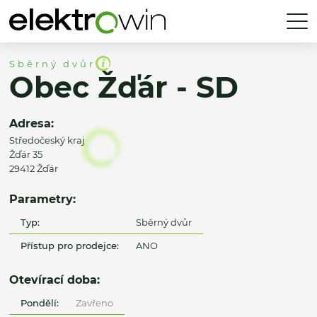
Sběrný dvůr
Obec Žďár - SD
Adresa:
Středočeský kraj
Žďár 35
29412 Žďár
Parametry:
Typ:
Sběrný dvůr
Přístup pro prodejce:
ANO
Otevírací doba:
Pondělí:
Zavřeno