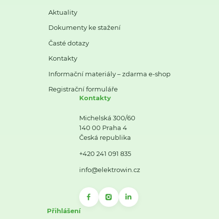
Aktuality
Dokumenty ke stažení
Časté dotazy
Kontakty
Informační materiály – zdarma e-shop
Registrační formuláře
Kontakty
Michelská 300/60
140 00 Praha 4
Česká republika
+420 241 091 835
info@elektrowin.cz
Přihlášení