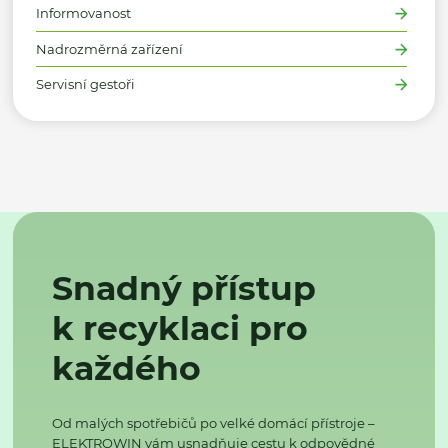
Informovanost
Nadrozměrná zařízení
Servisní gestoři
Snadný přístup
k recyklaci pro
každého
Od malých spotřebičů po velké domácí přístroje –
ELEKTROWIN vám usnadňuje cestu k odpovědné