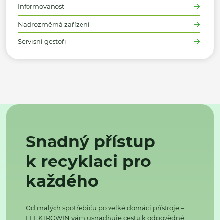
Informovanost
Nadrozměrná zařízení
Servisní gestoři
Snadný přístup
k recyklaci pro
každého
Od malých spotřebičů po velké domácí přístroje –
ELEKTROWIN vám usnadňuje cestu k odpovědné