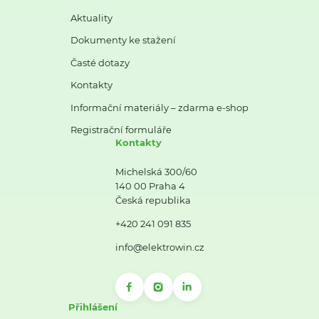
Aktuality
Dokumenty ke stažení
Časté dotazy
Kontakty
Informační materiály – zdarma e-shop
Registrační formuláře
Kontakty
Michelská 300/60
140 00 Praha 4
Česká republika
+420 241 091 835
info@elektrowin.cz
Přihlášení