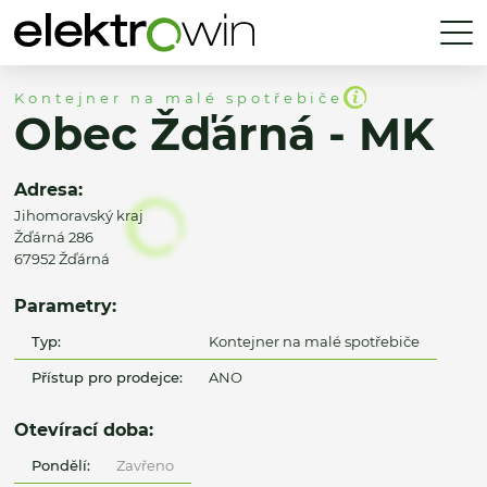
Kontejner na malé spotřebiče
Obec Žďárná - MK
Adresa:
Jihomoravský kraj
Žďárná 286
67952 Žďárná
Parametry:
Typ:
Kontejner na malé spotřebiče
Přístup pro prodejce:
ANO
Otevírací doba:
Pondělí:
Zavřeno