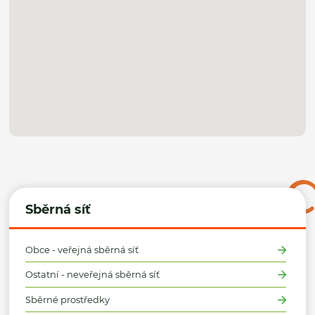
Sběrná síť
Obce - veřejná sběrná síť
Ostatní - neveřejná sběrná síť
Sběrné prostředky