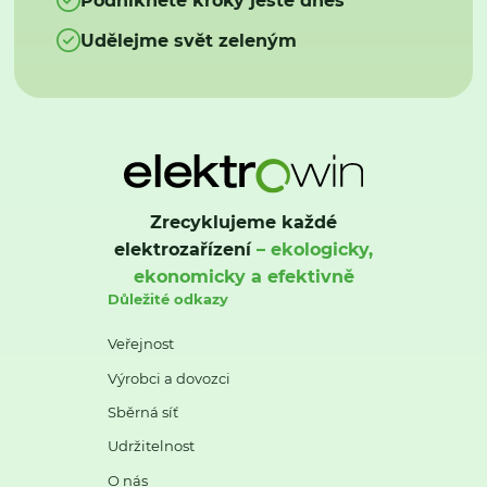
Udělejme svět zeleným
Zrecyklujeme každé
elektrozařízení
– ekologicky,
ekonomicky a efektivně
Důležité odkazy
Veřejnost
Výrobci a dovozci
Sběrná síť
Udržitelnost
O nás