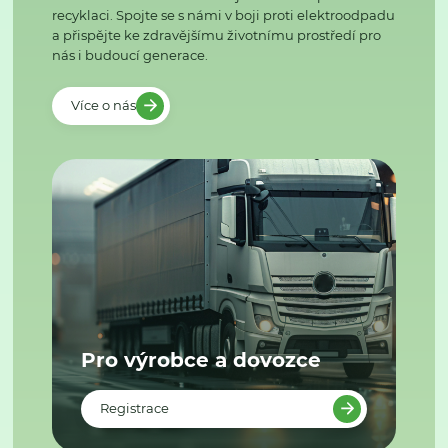
recyklaci. Spojte se s námi v boji proti elektroodpadu
a přispějte ke zdravějšímu životnímu prostředí pro
nás i budoucí generace.
Více o nás
Pro výrobce a dovozce
Registrace