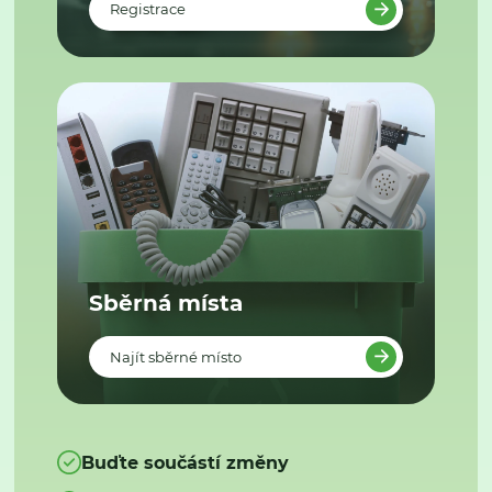
Registrace
Sběrná místa
Najít sběrné místo
Buďte součástí změny