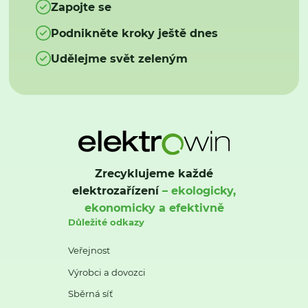
Zapojte se
Podnikněte kroky ještě dnes
Udělejme svět zeleným
Zrecyklujeme každé
elektrozařízení
– ekologicky,
ekonomicky a efektivně
Důležité odkazy
Veřejnost
Výrobci a dovozci
Sběrná síť