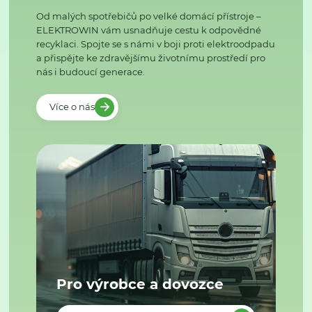
Od malých spotřebičů po velké domácí přístroje –
ELEKTROWIN vám usnadňuje cestu k odpovědné
recyklaci. Spojte se s námi v boji proti elektroodpadu
a přispějte ke zdravějšímu životnímu prostředí pro
nás i budoucí generace.
Více o nás
Pro výrobce a dovozce