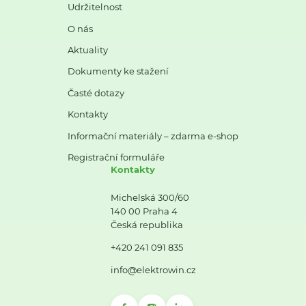
Udržitelnost
O nás
Aktuality
Dokumenty ke stažení
Časté dotazy
Kontakty
Informační materiály – zdarma e-shop
Registrační formuláře
Kontakty
Michelská 300/60
140 00 Praha 4
Česká republika
+420 241 091 835
info@elektrowin.cz