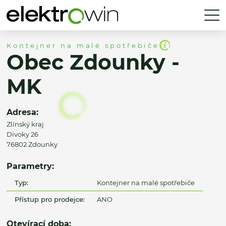
Kontejner na malé spotřebiče
Obec Zdounky -
MK
Adresa:
Zlínský kraj
Divoky 26
76802 Zdounky
Parametry:
Typ:
Kontejner na malé spotřebiče
Přístup pro prodejce:
ANO
Otevírací doba: