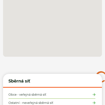
Sběrná síť
Obce - veřejná sběrná síť
Ostatní - neveřejná sběrná síť